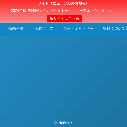
サイトリニューアルのお知らせ
日本クラブユースサッカー選手権（U-15）大
2024年度 第39回大会よりサイトをリニューアルいたしました。
新サイトはこちら
動画一覧
公式グッズ
フォトギャラリー
取材について
選手2022