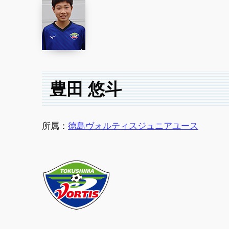
豊田 悠斗
所属：
徳島ヴォルティスジュニアユース