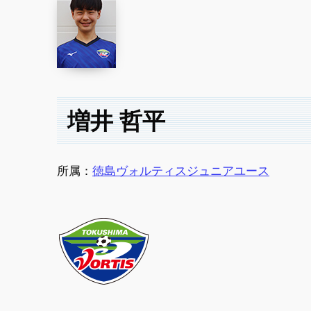
増井 哲平
所属：
徳島ヴォルティスジュニアユース