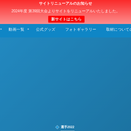
サイトリニューアルのお知らせ
日本クラブユースサッカー選手権（U-15）大
2024年度 第39回大会よりサイトをリニューアルいたしました。
新サイトはこちら
動画一覧
公式グッズ
フォトギャラリー
取材について
選手2022