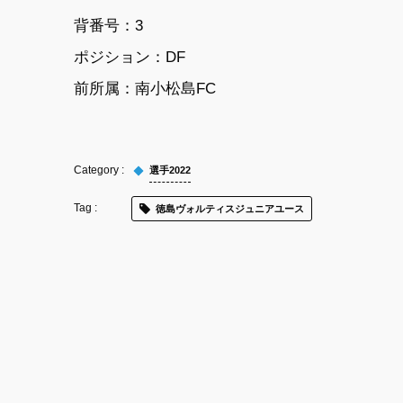
背番号：3
ポジション：DF
前所属：南小松島FC
選手2022
徳島ヴォルティスジュニアユース