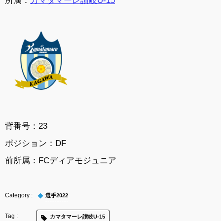
背番号：23
ポジション：DF
前所属：FCディアモジュニア
選手2022
カマタマーレ讃岐U-15