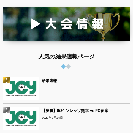
人気の結果速報ページ
1
結果速報
2
【決勝】8/24 ソレッソ熊本 vs FC多摩
2023年8月24日