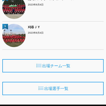
2023年8月4日
5
刈谷ＪＹ
2023年8月4日
出場チーム一覧
出場選手一覧