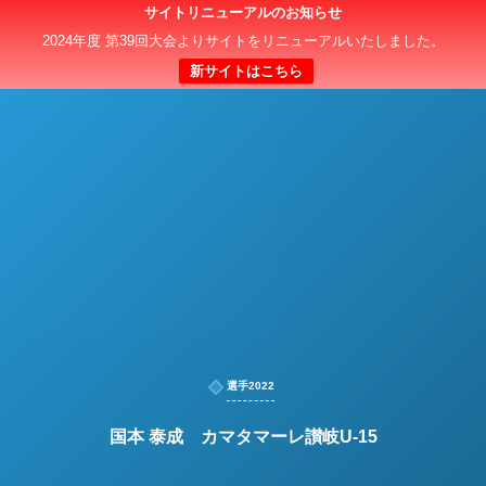
サイトリニューアルのお知らせ
日本クラブユースサッカー選手権（U-15）大会
2024年度 第39回大会よりサイトをリニューアルいたしました。
新サイトはこちら
選手2022
国本 泰成 カマタマーレ讃岐U-15