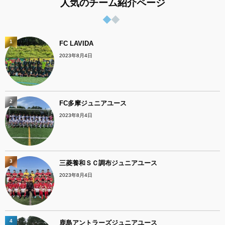
人気のチーム紹介ページ
1
FC LAVIDA
2023年8月4日
2
FC多摩ジュニアユース
2023年8月4日
3
三菱養和ＳＣ調布ジュニアユース
2023年8月4日
4
鹿島アントラーズジュニアユース