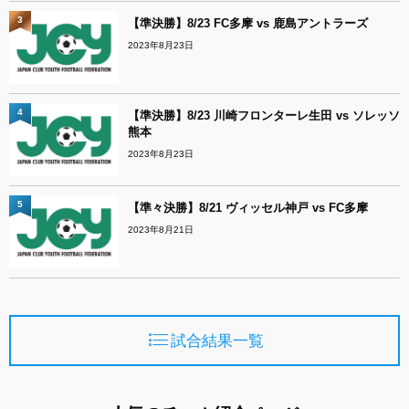
3
【準決勝】8/23 FC多摩 vs 鹿島アントラーズ
2023年8月23日
4
【準決勝】8/23 川崎フロンターレ生田 vs ソレッソ
熊本
2023年8月23日
5
【準々決勝】8/21 ヴィッセル神戸 vs FC多摩
2023年8月21日
試合結果一覧