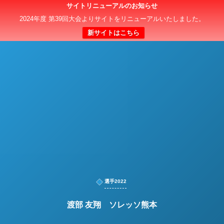
サイトリニューアルのお知らせ
日本クラブユースサッカー選手権（U-15）大会
2024年度 第39回大会よりサイトをリニューアルいたしました。
新サイトはこちら
選手2022
渡部 友翔 ソレッソ熊本