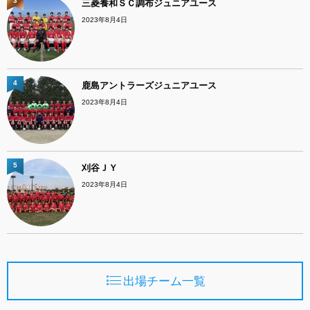
3
三菱養和ＳＣ調布ジュニアユース
2023年8月4日
4
鹿島アントラーズジュニアユース
2023年8月4日
5
刈谷ＪＹ
2023年8月4日
出場チーム一覧