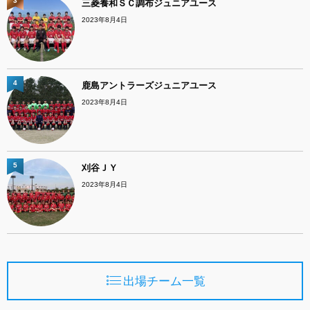
3
三菱養和ＳＣ調布ジュニアユース
2023年8月4日
4
鹿島アントラーズジュニアユース
2023年8月4日
5
刈谷ＪＹ
2023年8月4日
出場チーム一覧