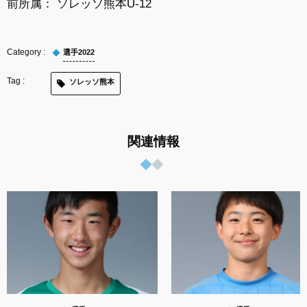
前所属： ソレッソ熊本U-12
選手2022
ソレッソ熊本
関連情報