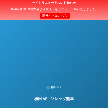
サイトリニューアルのお知らせ
日本クラブユースサッカー選手権（U-15）大会
2024年度 第39回大会よりサイトをリニューアルいたしました。
新サイトはこちら
選手2022
横田 碧 ソレッソ熊本