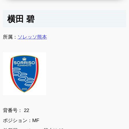
横田 碧
所属：
ソレッソ熊本
背番号： 22
ポジション：MF