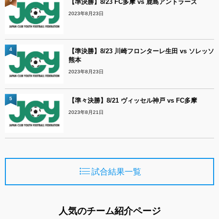
【準決勝】8/23 FC多摩 vs 鹿島アントラーズ
2023年8月23日
4
【準決勝】8/23 川崎フロンターレ生田 vs ソレッソ
熊本
2023年8月23日
5
【準々決勝】8/21 ヴィッセル神戸 vs FC多摩
2023年8月21日
試合結果一覧
人気のチーム紹介ページ