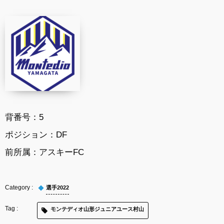
背番号：
5
ポジション：
DF
前所属：
アスキーFC
選手2022
モンテディオ山形ジュニアユース村山