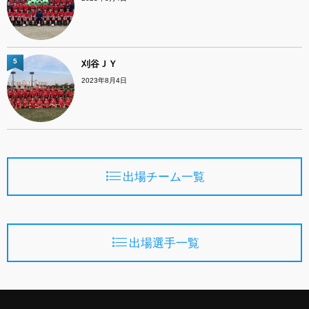
5
刈谷ＪＹ
2023年8月4日
出場チーム一覧
出場選手一覧