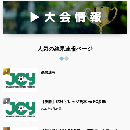
人気の結果速報ページ
1
結果速報
2
【決勝】8/24 ソレッソ熊本 vs FC多摩
2023年8月24日
3