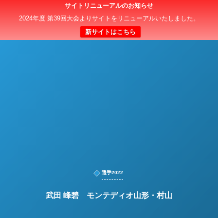
サイトリニューアルのお知らせ
日本クラブユースサッカー選手権（U-15）大会
2024年度 第39回大会よりサイトをリニューアルいたしました。
新サイトはこちら
選手2022
武田 峰碧 モンテディオ山形・村山