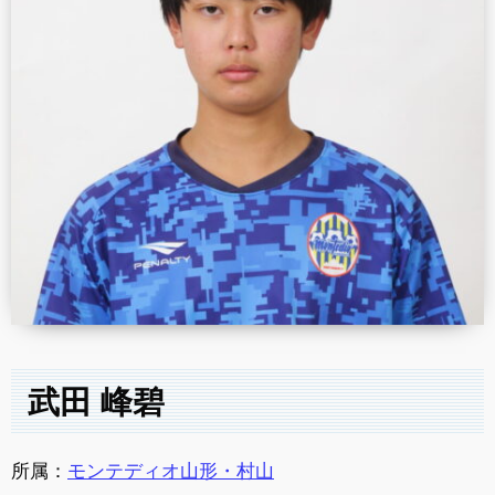
武田 峰碧
所属：
モンテディオ山形・村山