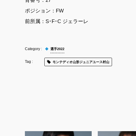
ポジション：
FW
前所属：
S･F･C ジェラーレ
選手2022
モンテディオ山形ジュニアユース村山