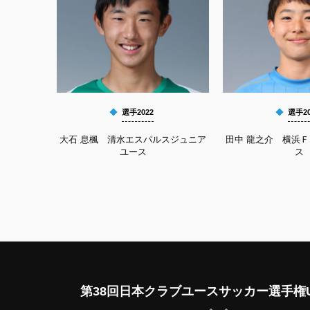
選手2022
選手20
大石 息楓 清水エスパルスジュニア
田中 龍之介 横浜
ユース
ス
第38回日本クラブユースサッカー選手権U