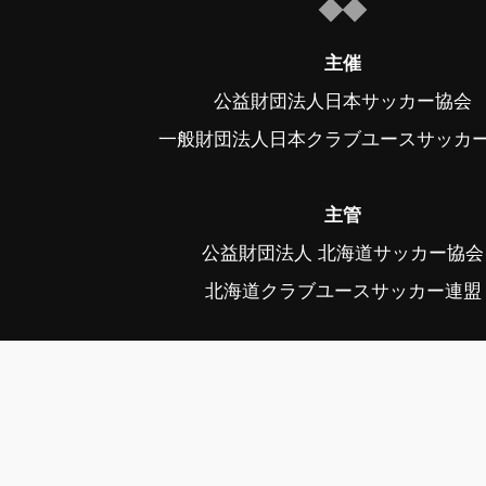
主催
公益財団法人日本サッカー協会
一般財団法人日本クラブユースサッカ
主管
公益財団法人 北海道サッカー協会
北海道クラブユースサッカー連盟
後援
スポーツ庁、帯広市、帯広市教育委
中札内村、中札内村教育委員会、幕
幕別町教育委員会、音更町、音更町教育