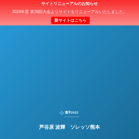
サイトリニューアルのお知らせ
日本クラブユースサッカー選手権（U-15）大会
2024年度 第39回大会よりサイトをリニューアルいたしました。
新サイトはこちら
選手2022
芦谷原 波輝 ソレッソ熊本