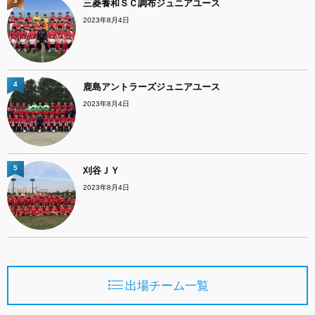
3
三菱養和ＳＣ調布ジュニアユース
2023年8月4日
4
鹿島アントラーズジュニアユース
2023年8月4日
5
刈谷ＪＹ
2023年8月4日
出場チーム一覧