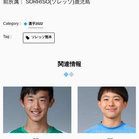
前所属： SORRISO(ソレッソ)鹿児島
選手2022
ソレッソ熊本
関連情報