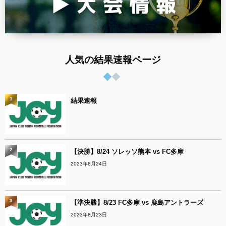
人気の結果速報ページ
1
結果速報
2
【決勝】8/24 ソレッソ熊本 vs FC多摩
2023年8月24日
3
【準決勝】8/23 FC多摩 vs 鹿島アントラーズ
2023年8月23日