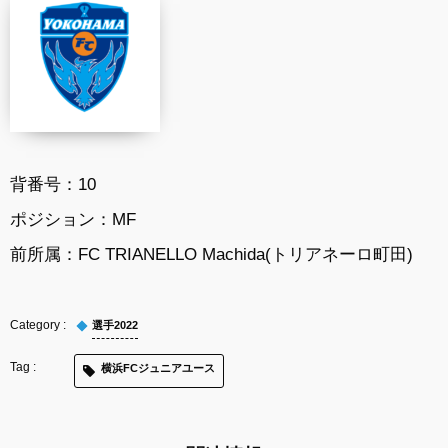
背番号：
10
ポジション：
MF
前所属：FC TRIANELLO Machida(トリアネーロ町田)
選手2022
横浜FCジュニアユース