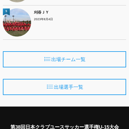
5
刈谷ＪＹ
2023年8月4日
出場チーム一覧
出場選手一覧
第38回日本クラブユースサッカー選手権U-15大会