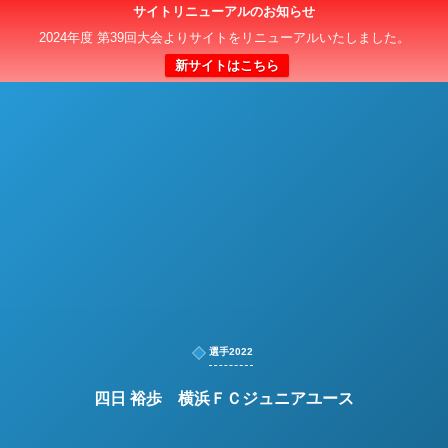
サイトリニューアルのお知らせ
日本クラブユースサッカー選手権（U-15）大会
2024年度 第39回大会よりサイトをリニューアルいたしました。
新サイトはこちら
選手2022
四日 裕歩 横浜ＦＣジュニアユース