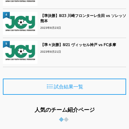
4
【準決勝】8/23 川崎フロンターレ生田 vs ソレッソ
熊本
2023年8月23日
5
【準々決勝】8/21 ヴィッセル神戸 vs FC多摩
2023年8月21日
試合結果一覧
人気のチーム紹介ページ