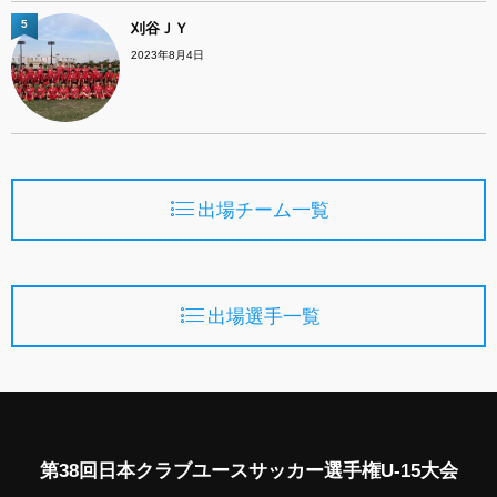
5
刈谷ＪＹ
2023年8月4日
出場チーム一覧
出場選手一覧
第38回日本クラブユースサッカー選手権U-15大会