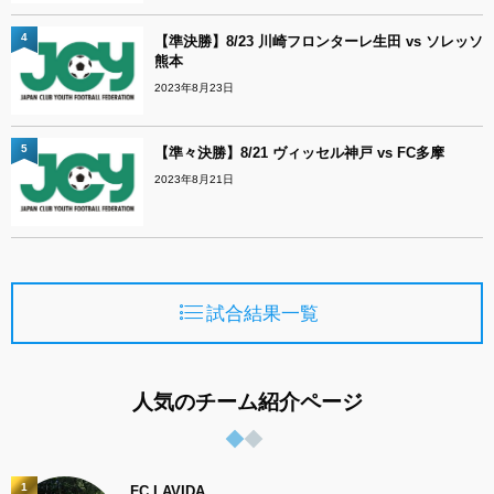
4
【準決勝】8/23 川崎フロンターレ生田 vs ソレッソ
熊本
2023年8月23日
5
【準々決勝】8/21 ヴィッセル神戸 vs FC多摩
2023年8月21日
試合結果一覧
人気のチーム紹介ページ
1
FC LAVIDA