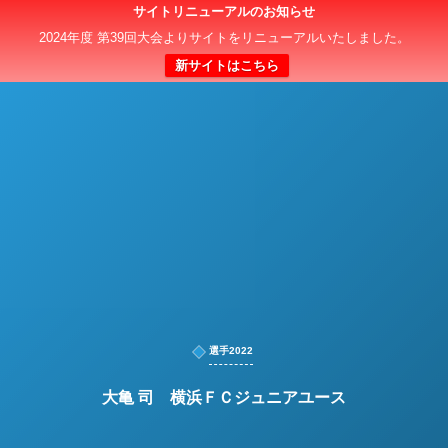
サイトリニューアルのお知らせ
日本クラブユースサッカー選手権（U-15）大会
2024年度 第39回大会よりサイトをリニューアルいたしました。
新サイトはこちら
選手2022
大亀 司 横浜ＦＣジュニアユース