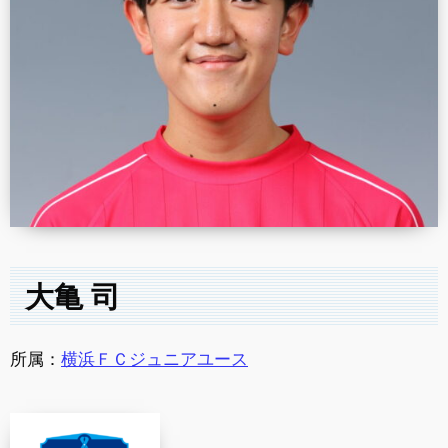
大亀 司
所属：
横浜ＦＣジュニアユース