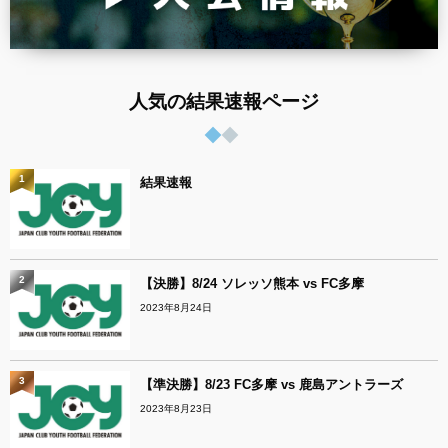
人気の結果速報ページ
1
結果速報
2
【決勝】8/24 ソレッソ熊本 vs FC多摩
2023年8月24日
3
【準決勝】8/23 FC多摩 vs 鹿島アントラーズ
2023年8月23日