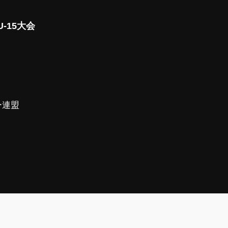
-15大会
ー連盟