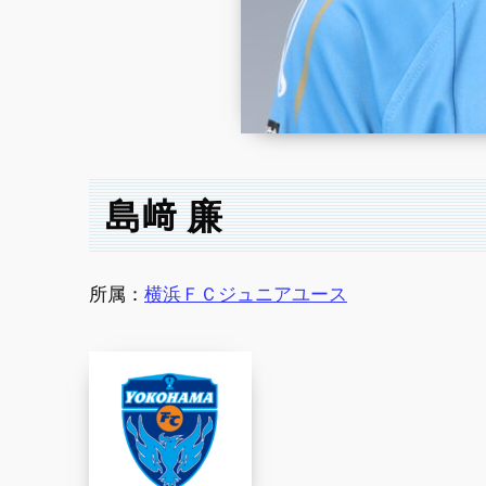
島﨑 廉
所属：
横浜ＦＣジュニアユース