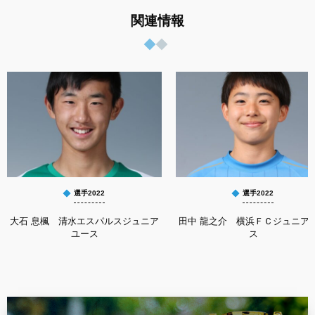
関連情報
選手2022
選手2022
大石 息楓 清水エスパルスジュニア
田中 龍之介 横浜ＦＣジュニア
ユース
ス