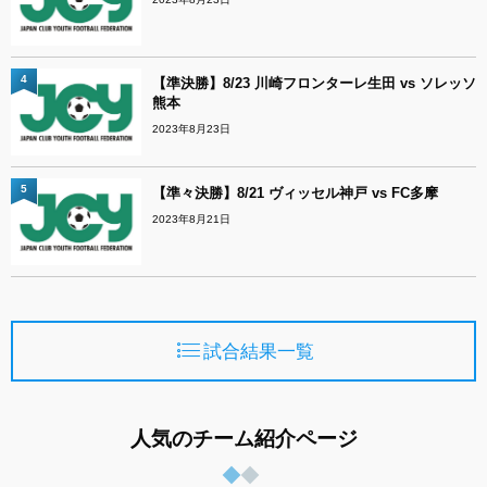
4
【準決勝】8/23 川崎フロンターレ生田 vs ソレッソ
熊本
2023年8月23日
5
【準々決勝】8/21 ヴィッセル神戸 vs FC多摩
2023年8月21日
試合結果一覧
人気のチーム紹介ページ