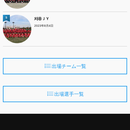
5
刈谷ＪＹ
2023年8月4日
出場チーム一覧
出場選手一覧