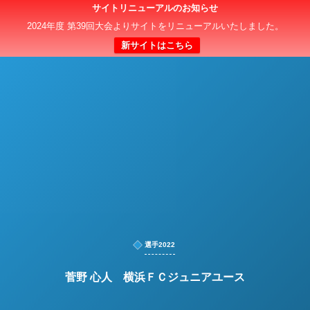
サイトリニューアルのお知らせ
日本クラブユースサッカー選手権（U-15）大会
2024年度 第39回大会よりサイトをリニューアルいたしました。
新サイトはこちら
選手2022
菅野 心人 横浜ＦＣジュニアユース