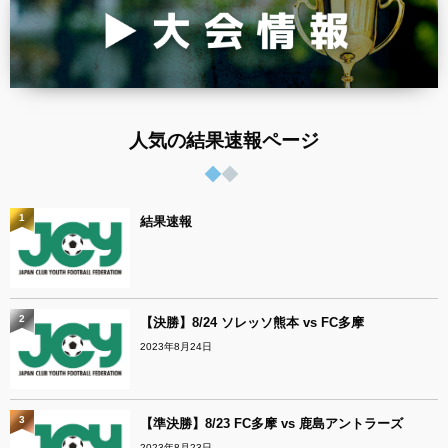
人気の結果速報ページ
1
結果速報
2
【決勝】8/24 ソレッソ熊本 vs FC多摩
2023年8月24日
3
【準決勝】8/23 FC多摩 vs 鹿島アントラーズ
2023年8月23日