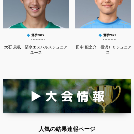
選手2022
選手2022
大石 息楓 清水エスパルスジュニア
田中 龍之介 横浜ＦＣジュニア
ユース
ス
人気の結果速報ページ