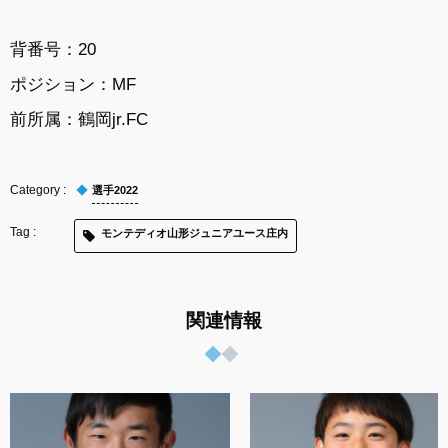
背番号：
20
ポジション：
MF
前所属：
鶴岡jr.FC
選手2022
モンテディオ山形ジュニアユース庄内
関連情報