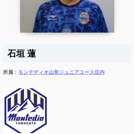
石垣 蓮
所属：
モンテディオ山形ジュニアユース庄内