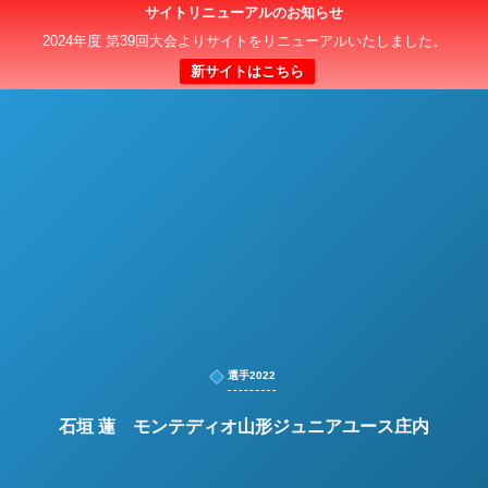
サイトリニューアルのお知らせ
日本クラブユースサッカー選手権（U-15）大会
2024年度 第39回大会よりサイトをリニューアルいたしました。
新サイトはこちら
選手2022
石垣 蓮 モンテディオ山形ジュニアユース庄内