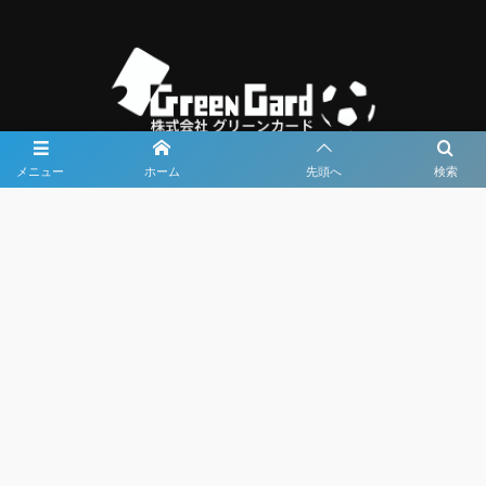
メニュー
ホーム
先頭へ
検索
大会メディア協力社として
大会価値向上を目指し
大会を盛り上げます
大会HP制作・運営
LIVE・ハイライト配信