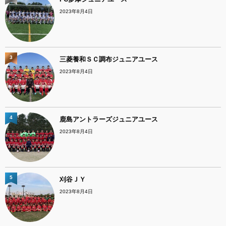
2023年8月4日
3
三菱養和ＳＣ調布ジュニアユース
2023年8月4日
4
鹿島アントラーズジュニアユース
2023年8月4日
5
刈谷ＪＹ
2023年8月4日