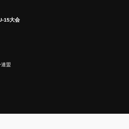
-15大会
ー連盟