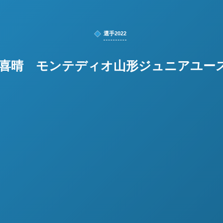
選手2022
 喜晴 モンテディオ山形ジュニアユー