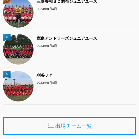
3
三菱養和ＳＣ調布ジュニアユース
2023年8月4日
4
鹿島アントラーズジュニアユース
2023年8月4日
5
刈谷ＪＹ
2023年8月4日
出場チーム一覧