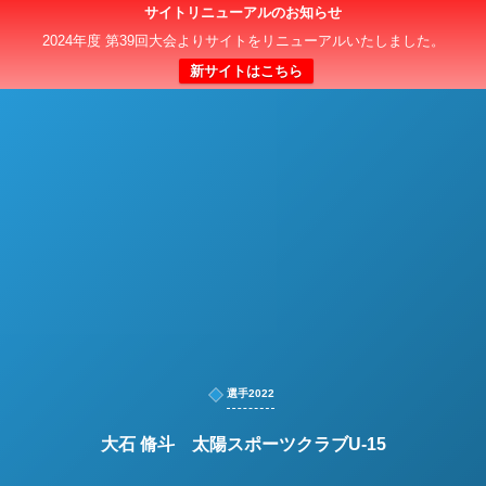
サイトリニューアルのお知らせ
日本クラブユースサッカー選手権（U-15）大会
2024年度 第39回大会よりサイトをリニューアルいたしました。
新サイトはこちら
選手2022
大石 脩斗 太陽スポーツクラブU-15