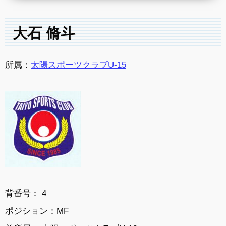
大石 脩斗
所属：
太陽スポーツクラブU-15
背番号： 4
ポジション：MF