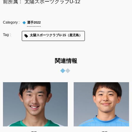
前所属： 太陽スポーツクラブU-12
選手2022
太陽スポーツクラブU-15（鹿児島）
関連情報