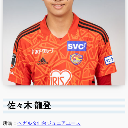
佐々木 龍登
所属：
ベガルタ仙台ジュニアユース