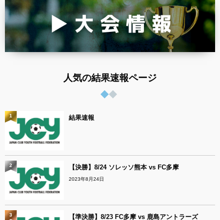
人気の結果速報ページ
1
結果速報
2
【決勝】8/24 ソレッソ熊本 vs FC多摩
2023年8月24日
3
【準決勝】8/23 FC多摩 vs 鹿島アントラーズ