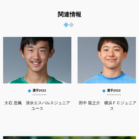
関連情報
選手2022
選手2022
大石 息楓 清水エスパルスジュニア
田中 龍之介 横浜ＦＣジュニア
ユース
ス