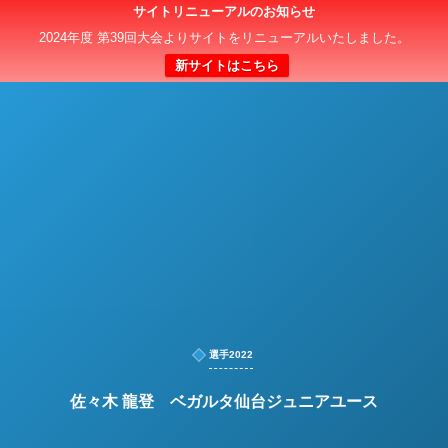
サイトリニューアルのお知らせ
日本クラブユースサッカー選手権（U-15）大会
2024年度 第39回大会よりサイトをリニューアルいたしました。
新サイトはこちら
選手2022
佐々木 龍登 ベガルタ仙台ジュニアユース