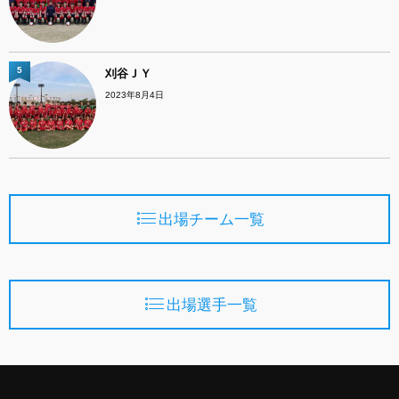
5
刈谷ＪＹ
2023年8月4日
出場チーム一覧
出場選手一覧