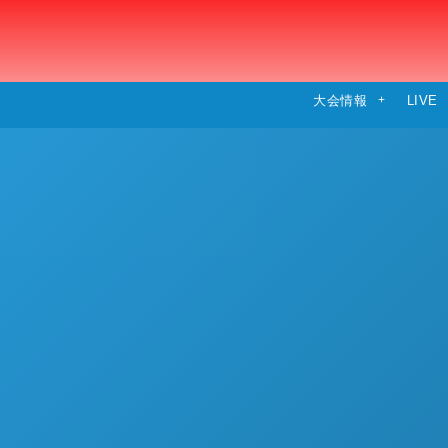
大会情報
LIVE