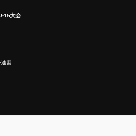
-15大会
ー連盟