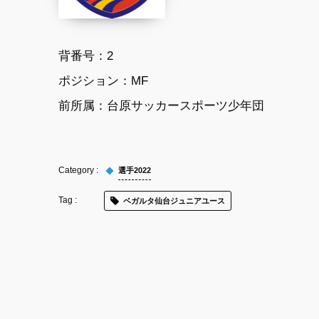
背番号：
2
ポジション：
MF
前所属：
台原サッカースポーツ少年団
選手2022
ベガルタ仙台ジュニアユース