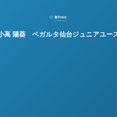
選手2022
小高 陽葵 ベガルタ仙台ジュニアユー