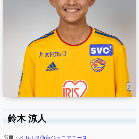
鈴木 涼人
所属：
ベガルタ仙台ジュニアユース