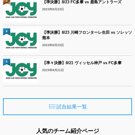
3
【準決勝】8/23 FC多摩 vs 鹿島アントラーズ
2023年8月23日
4
【準決勝】8/23 川崎フロンターレ生田 vs ソレッソ
熊本
2023年8月23日
5
【準々決勝】8/21 ヴィッセル神戸 vs FC多摩
2023年8月21日
試合結果一覧
人気のチーム紹介ページ