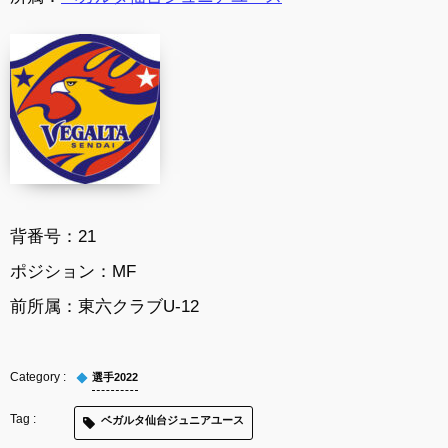
背番号：
21
ポジション：
MF
前所属：
東六クラブU-12
選手2022
ベガルタ仙台ジュニアユース