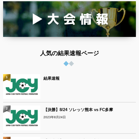
人気の結果速報ページ
1
結果速報
2
【決勝】8/24 ソレッソ熊本 vs FC多摩
2023年8月24日