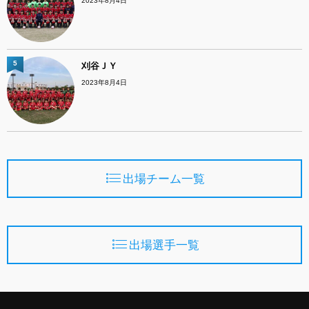
2023年8月4日
5
刈谷ＪＹ
2023年8月4日
出場チーム一覧
出場選手一覧