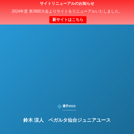
サイトリニューアルのお知らせ
日本クラブユースサッカー選手権（U-15）大会
2024年度 第39回大会よりサイトをリニューアルいたしました。
新サイトはこちら
選手2022
鈴木 涼人 ベガルタ仙台ジュニアユース