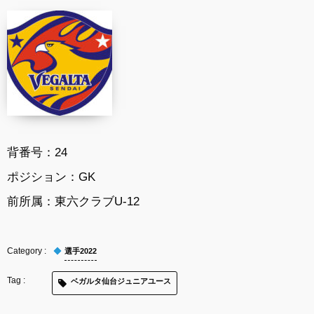
背番号：
24
ポジション：
GK
前所属：
東六クラブU-12
選手2022
ベガルタ仙台ジュニアユース