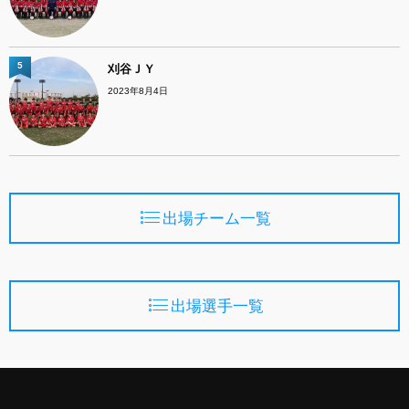
5
刈谷ＪＹ
2023年8月4日
出場チーム一覧
出場選手一覧