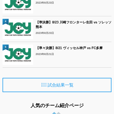
2023年8月23日
4
【準決勝】8/23 川崎フロンターレ生田 vs ソレッソ
熊本
2023年8月23日
5
【準々決勝】8/21 ヴィッセル神戸 vs FC多摩
2023年8月21日
試合結果一覧
人気のチーム紹介ページ