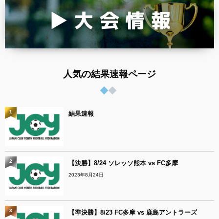
人気の結果速報ページ
1
結果速報
2
【決勝】8/24 ソレッソ熊本 vs FC多摩
2023年8月24日
3
【準決勝】8/23 FC多摩 vs 鹿島アントラーズ