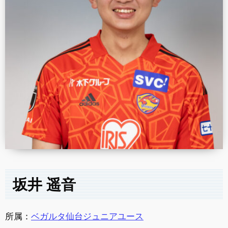
坂井 遥音
所属：
ベガルタ仙台ジュニアユース