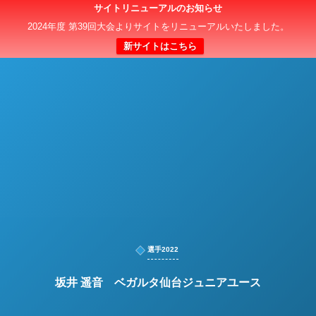
サイトリニューアルのお知らせ
日本クラブユースサッカー選手権（U-15）大会
2024年度 第39回大会よりサイトをリニューアルいたしました。
新サイトはこちら
選手2022
坂井 遥音 ベガルタ仙台ジュニアユース