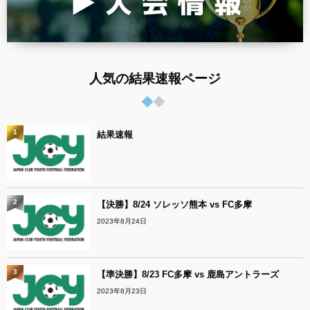
人気の結果速報ページ
1
結果速報
2
【決勝】8/24 ソレッソ熊本 vs FC多摩
2023年8月24日
3
【準決勝】8/23 FC多摩 vs 鹿島アントラーズ
2023年8月23日