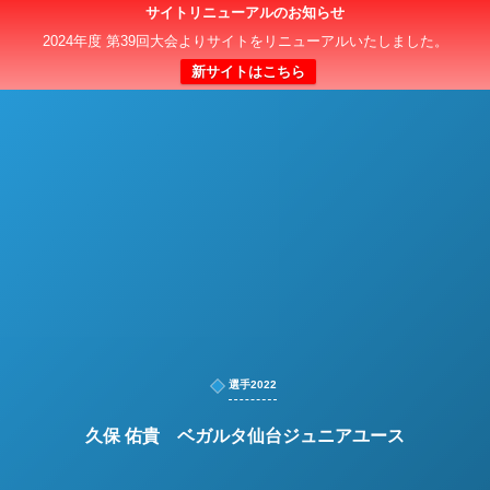
サイトリニューアルのお知らせ
日本クラブユースサッカー選手権（U-15）大会
2024年度 第39回大会よりサイトをリニューアルいたしました。
新サイトはこちら
選手2022
久保 佑貴 ベガルタ仙台ジュニアユース