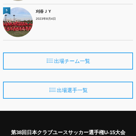
5
刈谷ＪＹ
2023年8月4日
出場チーム一覧
出場選手一覧
第38回日本クラブユースサッカー選手権U-15大会