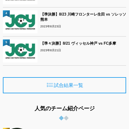
4
【準決勝】8/23 川崎フロンターレ生田 vs ソレッソ
熊本
2023年8月23日
5
【準々決勝】8/21 ヴィッセル神戸 vs FC多摩
2023年8月21日
試合結果一覧
人気のチーム紹介ページ