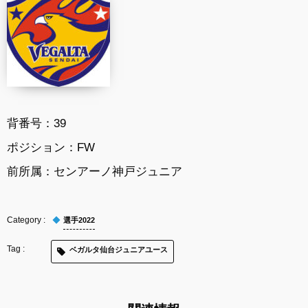
背番号：
39
ポジション：
FW
前所属：
センアーノ神戸ジュニア
選手2022
ベガルタ仙台ジュニアユース