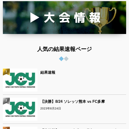
人気の結果速報ページ
1
結果速報
2
【決勝】8/24 ソレッソ熊本 vs FC多摩
2023年8月24日