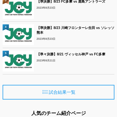
3
【準決勝】8/23 FC多摩 vs 鹿島アントラーズ
2023年8月23日
4
【準決勝】8/23 川崎フロンターレ生田 vs ソレッソ
熊本
2023年8月23日
5
【準々決勝】8/21 ヴィッセル神戸 vs FC多摩
2023年8月21日
試合結果一覧
人気のチーム紹介ページ