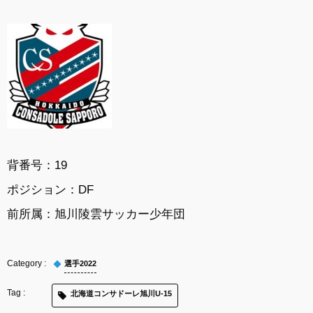
背番号：19
ポジション：
DF
前所属：
旭川陵雲サッカー少年団
選手2022
北海道コンサドーレ旭川U-15