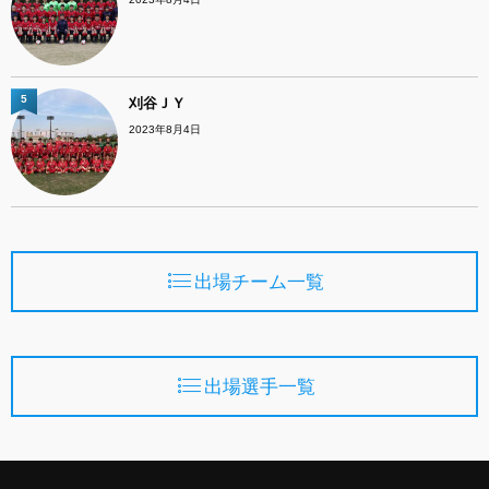
5
刈谷ＪＹ
2023年8月4日
出場チーム一覧
出場選手一覧