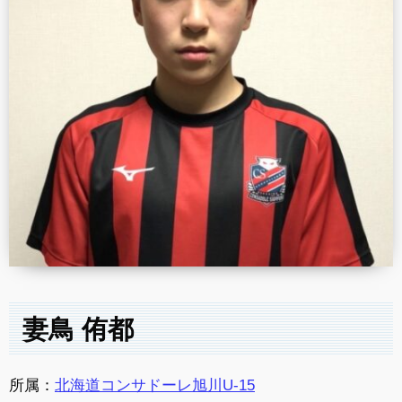
妻鳥 侑都
所属：
北海道コンサドーレ旭川U-15