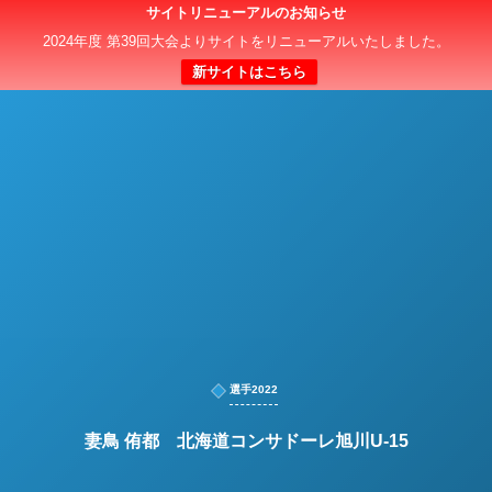
サイトリニューアルのお知らせ
日本クラブユースサッカー選手権（U-15）大会
2024年度 第39回大会よりサイトをリニューアルいたしました。
新サイトはこちら
選手2022
妻鳥 侑都 北海道コンサドーレ旭川U-15