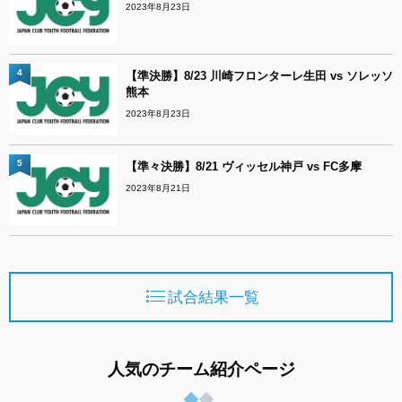
2023年8月23日
4
【準決勝】8/23 川崎フロンターレ生田 vs ソレッソ
熊本
2023年8月23日
5
【準々決勝】8/21 ヴィッセル神戸 vs FC多摩
2023年8月21日
試合結果一覧
人気のチーム紹介ページ