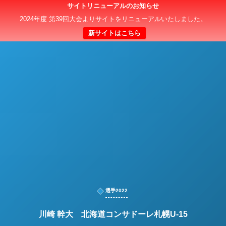
サイトリニューアルのお知らせ
日本クラブユースサッカー選手権（U-15）大会
2024年度 第39回大会よりサイトをリニューアルいたしました。
新サイトはこちら
選手2022
川崎 幹大 北海道コンサドーレ札幌U-15