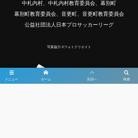
中札内村、中札内村教育委員会、幕別町
幕別町教育委員会、音更町、音更町教育委員会
公益社団法人日本プロサッカーリーグ
写真協力 ©フォトクリエイト
メニュー
ホーム
先頭へ
検索
大会メディア協力社として
大会価値向上を目指し
大会を盛り上げます