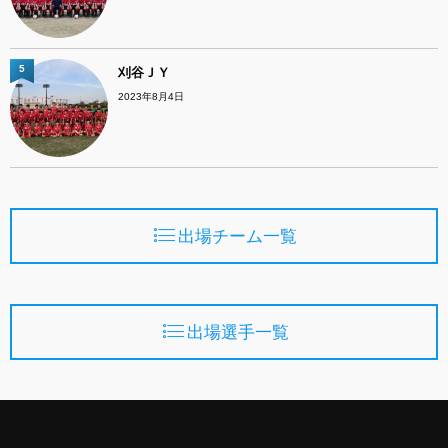
5
刈谷ＪＹ
2023年8月4日
出場チーム一覧
出場選手一覧