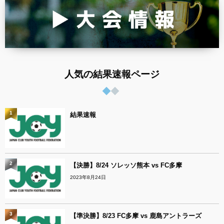
人気の結果速報ページ
1
結果速報
2
【決勝】8/24 ソレッソ熊本 vs FC多摩
2023年8月24日
3
【準決勝】8/23 FC多摩 vs 鹿島アントラーズ