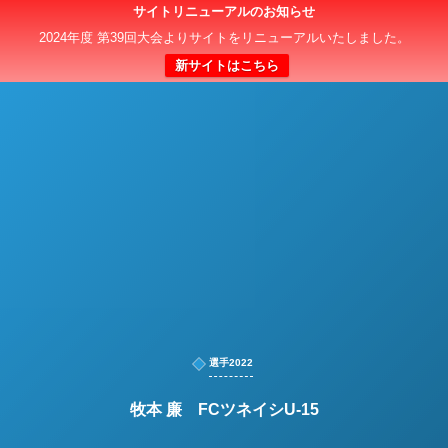
サイトリニューアルのお知らせ
日本クラブユースサッカー選手権（U-15）大会
2024年度 第39回大会よりサイトをリニューアルいたしました。
新サイトはこちら
選手2022
牧本 廉 FCツネイシU-15