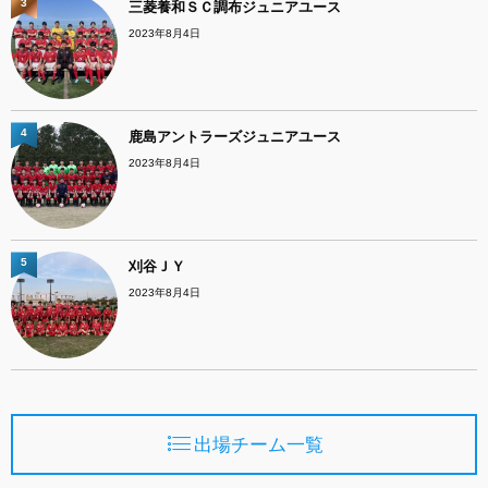
3
三菱養和ＳＣ調布ジュニアユース
2023年8月4日
4
鹿島アントラーズジュニアユース
2023年8月4日
5
刈谷ＪＹ
2023年8月4日
出場チーム一覧