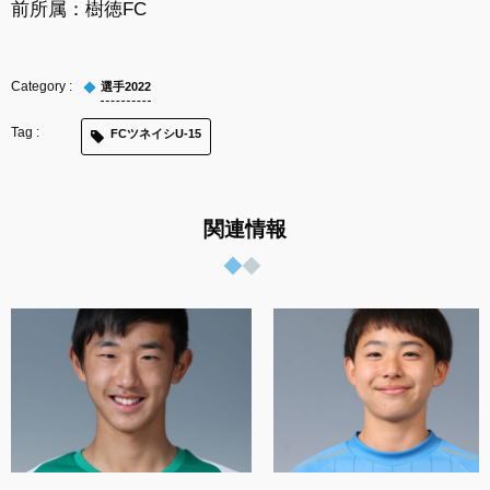
前所属：樹徳FC
選手2022
FCツネイシU-15
関連情報