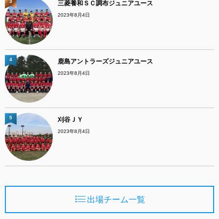
3
三菱養和ＳＣ調布ジュニアユース
2023年8月4日
4
鹿島アントラーズジュニアユース
2023年8月4日
5
刈谷ＪＹ
2023年8月4日
出場チーム一覧