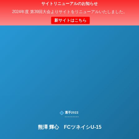
サイトリニューアルのお知らせ
日本クラブユースサッカー選手権（U-15）大会
2024年度 第39回大会よりサイトをリニューアルいたしました。
新サイトはこちら
選手2022
熊澤 輝心 FCツネイシU-15