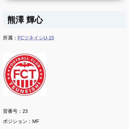
熊澤 輝心
所属：
FCツネイシU-15
背番号：23
ポジション：MF