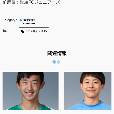
前所属：世羅FCジュニアーズ
選手2022
FCツネイシU-15
関連情報