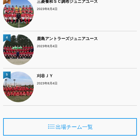
3
三菱養和ＳＣ調布ジュニアユース
2023年8月4日
4
鹿島アントラーズジュニアユース
2023年8月4日
5
刈谷ＪＹ
2023年8月4日
出場チーム一覧