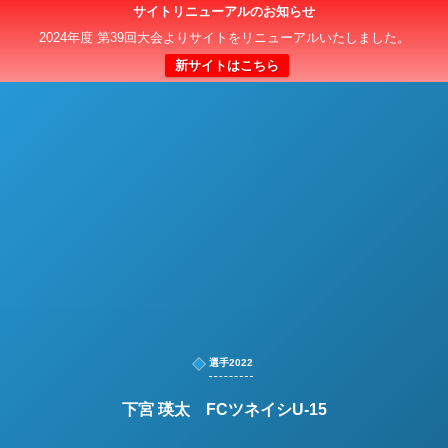
サイトリニューアルのお知らせ
日本クラブユースサッカー選手権（U-15）大会
2024年度 第39回大会よりサイトをリニューアルいたしました。
新サイトはこちら
選手2022
下宮 瑛太 FCツネイシU-15