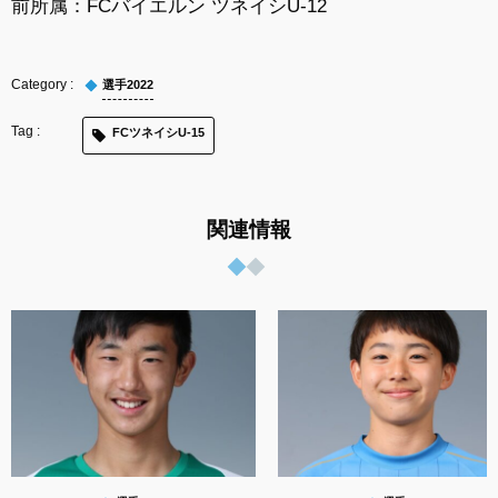
前所属：FCバイエルン ツネイシU-12
選手2022
FCツネイシU-15
関連情報