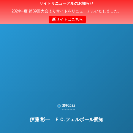
サイトリニューアルのお知らせ
日本クラブユースサッカー選手権（U-15）大会
2024年度 第39回大会よりサイトをリニューアルいたしました。
新サイトはこちら
選手2022
伊藤 彰一 ＦＣ.フェルボール愛知