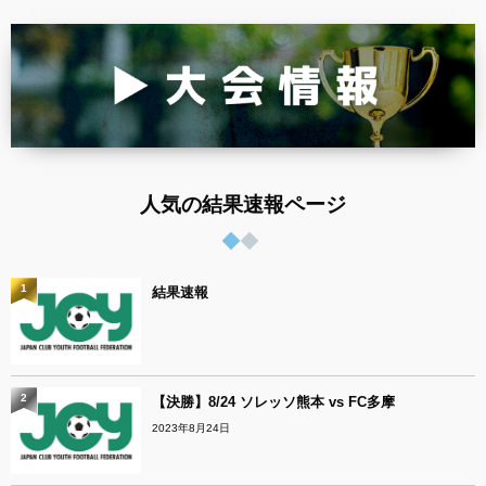
人気の結果速報ページ
1
結果速報
2
【決勝】8/24 ソレッソ熊本 vs FC多摩
2023年8月24日