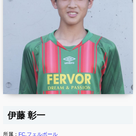
伊藤 彰一
所属：
FC.フェルボール