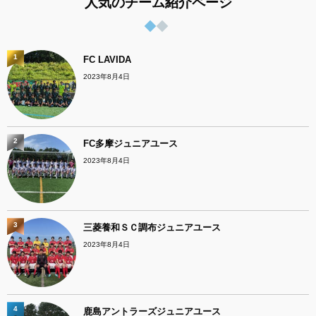
人気のチーム紹介ページ
1
FC LAVIDA
2023年8月4日
2
FC多摩ジュニアユース
2023年8月4日
3
三菱養和ＳＣ調布ジュニアユース
2023年8月4日
4
鹿島アントラーズジュニアユース