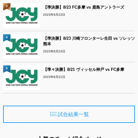
3
【準決勝】8/23 FC多摩 vs 鹿島アントラーズ
2023年8月23日
4
【準決勝】8/23 川崎フロンターレ生田 vs ソレッソ
熊本
2023年8月23日
5
【準々決勝】8/21 ヴィッセル神戸 vs FC多摩
2023年8月21日
試合結果一覧