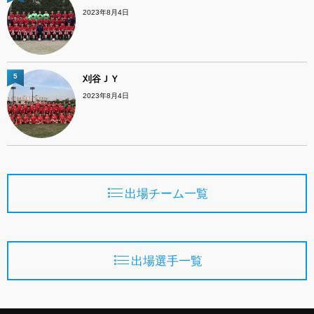
2023年8月4日
5
刈谷ＪＹ
2023年8月4日
出場チーム一覧
出場選手一覧