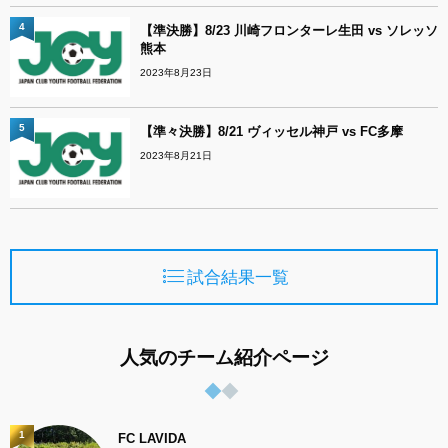
4
【準決勝】8/23 川崎フロンターレ生田 vs ソレッソ
熊本
2023年8月23日
5
【準々決勝】8/21 ヴィッセル神戸 vs FC多摩
2023年8月21日
試合結果一覧
人気のチーム紹介ページ
1
FC LAVIDA