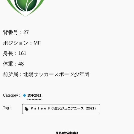
背番号：27
ポジション：MF
身長：161
体重：48
前所属：
北陽サッカースポーツ少年団
選手2021
Ｐａｔｅｏ ＦＣ金沢ジュニアユース（2021）