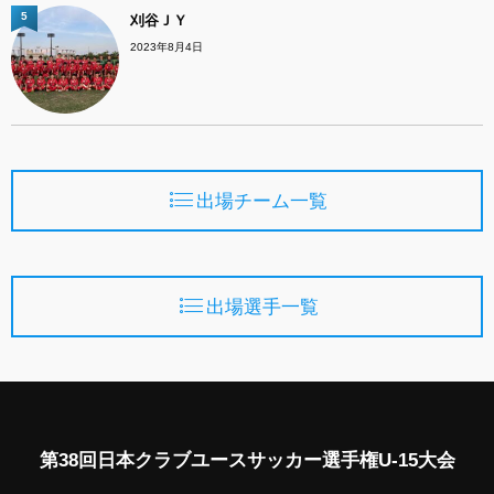
5
刈谷ＪＹ
2023年8月4日
出場チーム一覧
出場選手一覧
第38回日本クラブユースサッカー選手権U-15大会