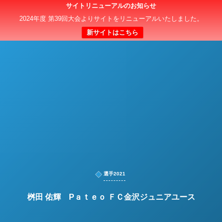
サイトリニューアルのお知らせ
日本クラブユースサッカー選手権（U-15）大会
2024年度 第39回大会よりサイトをリニューアルいたしました。
新サイトはこちら
選手2021
桝田 佑輝 Pａｔｅｏ ＦＣ金沢ジュニアユース