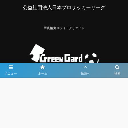
公益社団法人日本プロサッカーリーグ
写真協力 ©フォトクリエイト
メニュー
ホーム
先頭へ
検索
大会メディア協力社として
大会価値向上を目指し
大会を盛り上げます
大会HP制作・運営