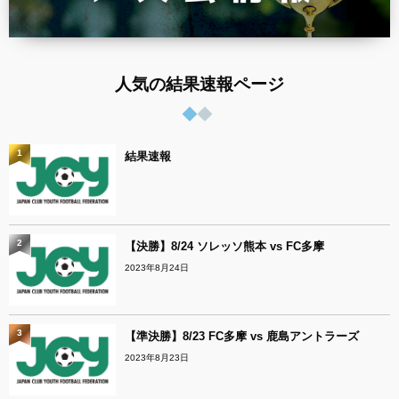
人気の結果速報ページ
1
結果速報
2
【決勝】8/24 ソレッソ熊本 vs FC多摩
2023年8月24日
3
【準決勝】8/23 FC多摩 vs 鹿島アントラーズ
2023年8月23日