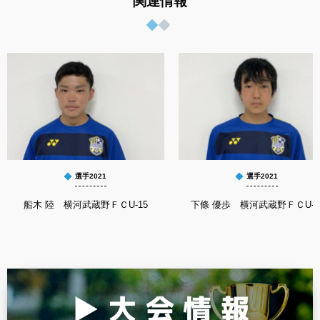
関連情報
選手2021
選手2021
船木 陸 横河武蔵野ＦＣU-15
下條 優歩 横河武蔵野ＦＣU-1