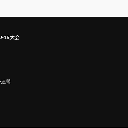
-15大会
ー連盟