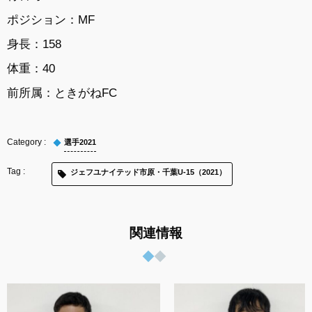
ポジション：MF
身長：158
体重：40
前所属：
ときがねFC
選手2021
ジェフユナイテッド市原・千葉U-15（2021）
関連情報