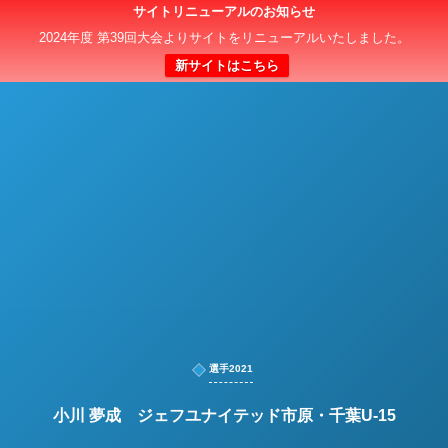
サイトリニューアルのお知らせ
日本クラブユースサッカー選手権（U-15）大会
2024年度 第39回大会よりサイトをリニューアルいたしました。
新サイトはこちら
選手2021
小川 夢成 ジェフユナイテッド市原・千葉U-15