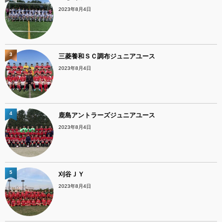
2023年8月4日
3
三菱養和ＳＣ調布ジュニアユース
2023年8月4日
4
鹿島アントラーズジュニアユース
2023年8月4日
5
刈谷ＪＹ
2023年8月4日