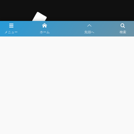
メニュー
ホーム
先頭へ
検索
大会メディア協力社として
大会価値向上を目指し
大会を盛り上げます
大会HP制作・運営
LIVE・ハイライト配信
利用規約