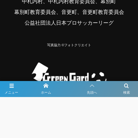
中札内村、中札内村教育委員会、幕別町
幕別町教育委員会、音更町、音更町教育委員会
公益社団法人日本プロサッカーリーグ
写真協力 ©フォトクリエイト
メニュー
ホーム
先頭へ
検索
大会メディア協力社として
大会価値向上を目指し
大会を盛り上げます