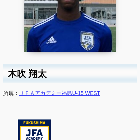
木吹 翔太
所属：
ＪＦＡアカデミー福島U-15 WEST