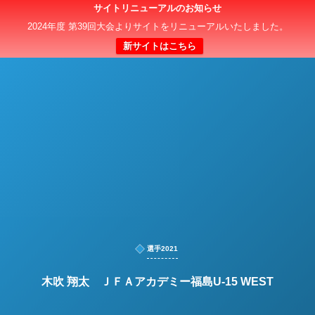
サイトリニューアルのお知らせ
日本クラブユースサッカー選手権（U-15）大会
2024年度 第39回大会よりサイトをリニューアルいたしました。
新サイトはこちら
選手2021
木吹 翔太 ＪＦＡアカデミー福島U-15 WEST