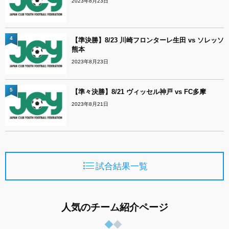
2023年8月23日
4
【準決勝】8/23 川崎フロンターレ生田 vs ソレッソ
熊本
2023年8月23日
5
【準々決勝】8/21 ヴィッセル神戸 vs FC多摩
2023年8月21日
試合結果一覧
人気のチーム紹介ページ