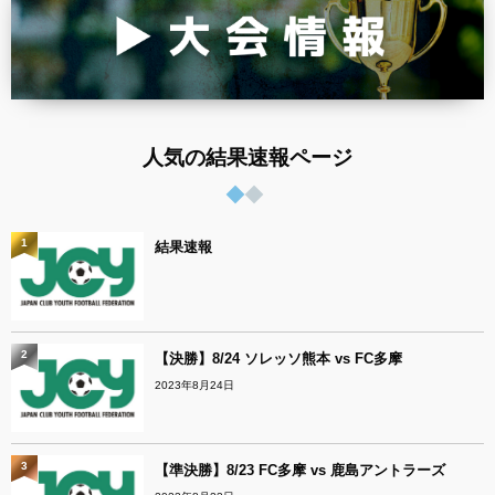
人気の結果速報ページ
1
結果速報
2
【決勝】8/24 ソレッソ熊本 vs FC多摩
2023年8月24日
3
【準決勝】8/23 FC多摩 vs 鹿島アントラーズ