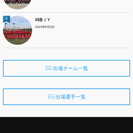
5
刈谷ＪＹ
2023年8月4日
出場チーム一覧
出場選手一覧