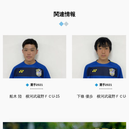
関連情報
選手2021
選手2021
船木 陸 横河武蔵野ＦＣU-15
下條 優歩 横河武蔵野ＦＣU-1