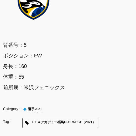
背番号：5
ポジション：FW
身長：160
体重：55
前所属：
米沢フェニックス
選手2021
ＪＦＡアカデミー福島U-15 WEST（2021）