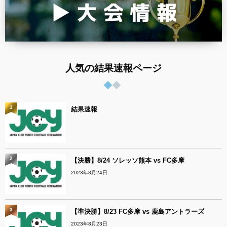
人気の結果速報ページ
1
結果速報
2
【決勝】8/24 ソレッソ熊本 vs FC多摩
2023年8月24日
3
【準決勝】8/23 FC多摩 vs 鹿島アントラーズ
2023年8月23日