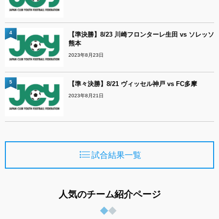
4
【準決勝】8/23 川崎フロンターレ生田 vs ソレッソ
熊本
2023年8月23日
5
【準々決勝】8/21 ヴィッセル神戸 vs FC多摩
2023年8月21日
試合結果一覧
人気のチーム紹介ページ