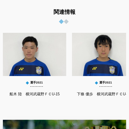
関連情報
選手2021
選手2021
船木 陸 横河武蔵野ＦＣU-15
下條 優歩 横河武蔵野ＦＣU-1