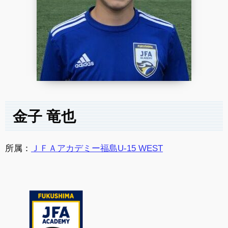
金子 竜也
所属：
ＪＦＡアカデミー福島U-15 WEST