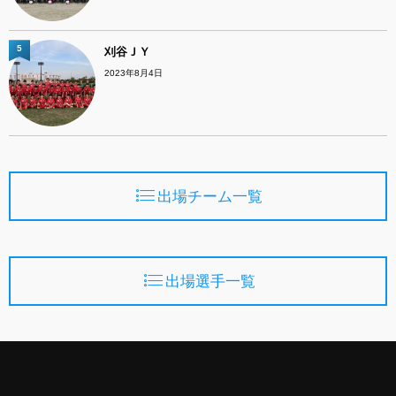
5
刈谷ＪＹ
2023年8月4日
出場チーム一覧
出場選手一覧