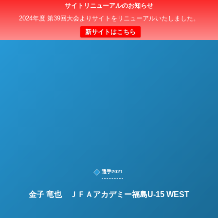
サイトリニューアルのお知らせ
日本クラブユースサッカー選手権（U-15）大会
2024年度 第39回大会よりサイトをリニューアルいたしました。
新サイトはこちら
選手2021
金子 竜也 ＪＦＡアカデミー福島U-15 WEST