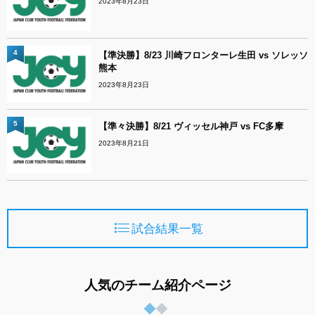
2023年8月23日
4
【準決勝】8/23 川崎フロンターレ生田 vs ソレッソ
熊本
2023年8月23日
5
【準々決勝】8/21 ヴィッセル神戸 vs FC多摩
2023年8月21日
試合結果一覧
人気のチーム紹介ページ