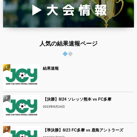
人気の結果速報ページ
1
結果速報
2
【決勝】8/24 ソレッソ熊本 vs FC多摩
2023年8月24日
3
【準決勝】8/23 FC多摩 vs 鹿島アントラーズ