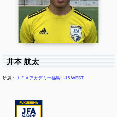
井本 航太
所属：
ＪＦＡアカデミー福島U-15 WEST