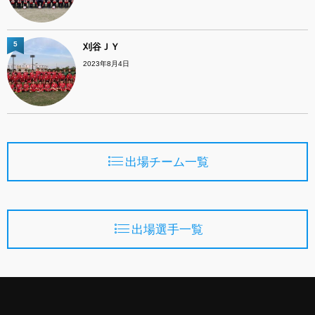
5
刈谷ＪＹ
2023年8月4日
出場チーム一覧
出場選手一覧