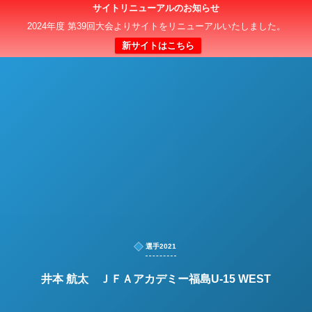
サイトリニューアルのお知らせ
日本クラブユースサッカー選手権（U-15）大会
2024年度 第39回大会よりサイトをリニューアルいたしました。
新サイトはこちら
選手2021
井本 航太 ＪＦＡアカデミー福島U-15 WEST