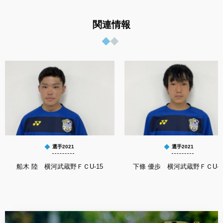
関連情報
選手2021
選手2021
船木 陸 横河武蔵野ＦＣU-15
下條 優歩 横河武蔵野ＦＣU-1