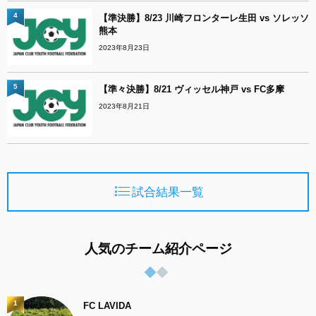
4
【準決勝】8/23 川崎フロンターレ生田 vs ソレッソ
熊本
2023年8月23日
5
【準々決勝】8/21 ヴィッセル神戸 vs FC多摩
2023年8月21日
試合結果一覧
人気のチーム紹介ページ
1
FC LAVIDA