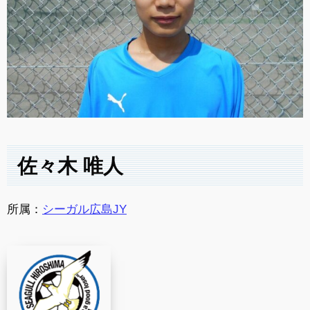
佐々木 唯人
所属：
シーガル広島JY