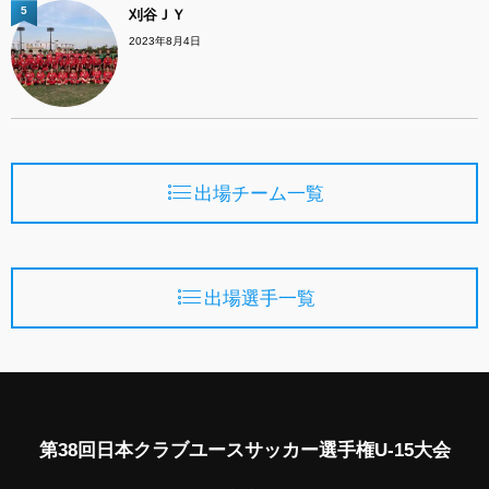
5
刈谷ＪＹ
2023年8月4日
出場チーム一覧
出場選手一覧
第38回日本クラブユースサッカー選手権U-15大会