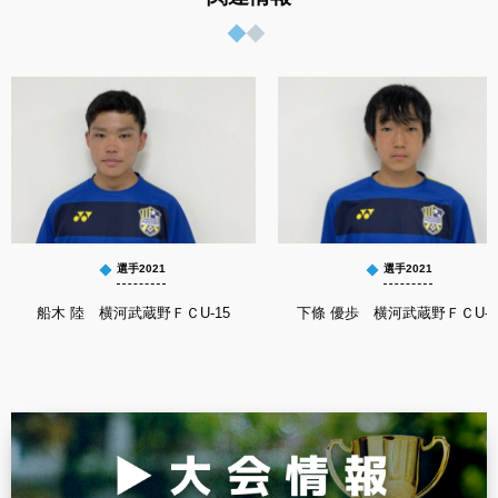
選手2021
選手2021
船木 陸 横河武蔵野ＦＣU-15
下條 優歩 横河武蔵野ＦＣU-1