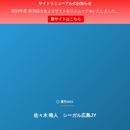
サイトリニューアルのお知らせ
日本クラブユースサッカー選手権（U-15）大会
2024年度 第39回大会よりサイトをリニューアルいたしました。
新サイトはこちら
選手2021
佐々木 唯人 シーガル広島JY