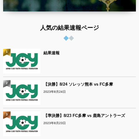
人気の結果速報ページ
1
結果速報
2
【決勝】8/24 ソレッソ熊本 vs FC多摩
2023年8月24日
3
【準決勝】8/23 FC多摩 vs 鹿島アントラーズ
2023年8月23日