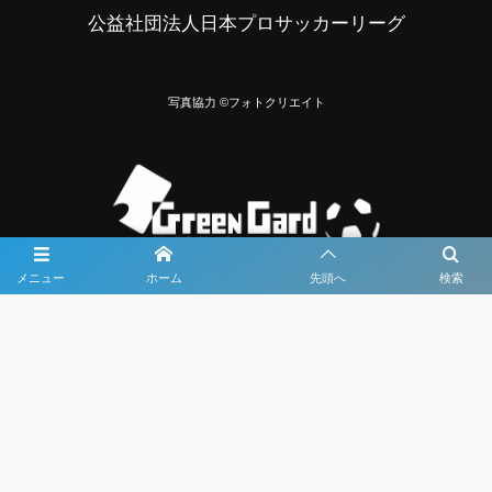
公益社団法人日本プロサッカーリーグ
写真協力 ©フォトクリエイト
メニュー
ホーム
先頭へ
検索
大会メディア協力社として
大会価値向上を目指し
大会を盛り上げます
大会HP制作・運営