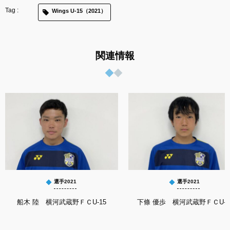
Wings U-15（2021）
関連情報
選手2021
選手2021
船木 陸 横河武蔵野ＦＣU-15
下條 優歩 横河武蔵野ＦＣU-1