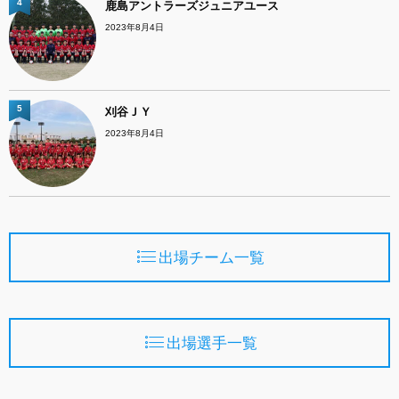
4
鹿島アントラーズジュニアユース
2023年8月4日
5
刈谷ＪＹ
2023年8月4日
出場チーム一覧
出場選手一覧