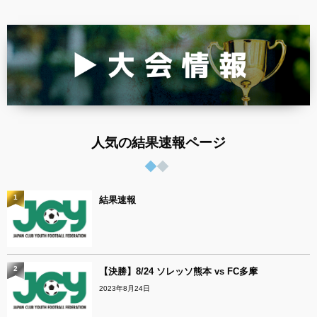
人気の結果速報ページ
1
結果速報
2
【決勝】8/24 ソレッソ熊本 vs FC多摩
2023年8月24日