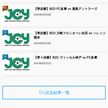
3
【準決勝】8/23 FC多摩 vs 鹿島アントラーズ
2023年8月23日
4
【準決勝】8/23 川崎フロンターレ生田 vs ソレッソ
熊本
2023年8月23日
5
【準々決勝】8/21 ヴィッセル神戸 vs FC多摩
2023年8月21日
試合結果一覧