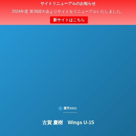
サイトリニューアルのお知らせ
日本クラブユースサッカー選手権（U-15）大会
2024年度 第39回大会よりサイトをリニューアルいたしました。
新サイトはこちら
選手2021
古賀 慶樹 Wings U-15