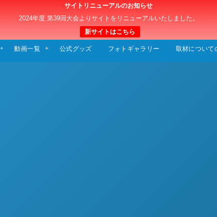
サイトリニューアルのお知らせ
日本クラブユースサッカー選手権（U-15）大
2024年度 第39回大会よりサイトをリニューアルいたしました。
新サイトはこちら
動画一覧
公式グッズ
フォトギャラリー
取材について