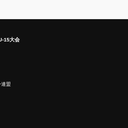
-15大会
ー連盟