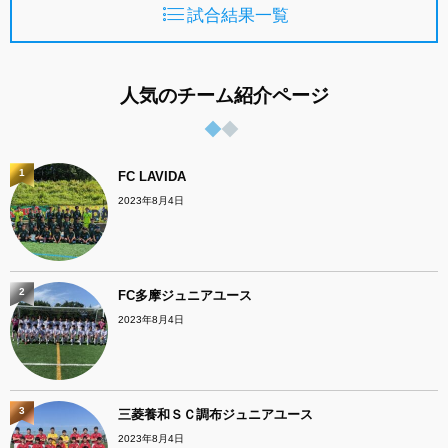
試合結果一覧
人気のチーム紹介ページ
1
FC LAVIDA
2023年8月4日
2
FC多摩ジュニアユース
2023年8月4日
3
三菱養和ＳＣ調布ジュニアユース
2023年8月4日