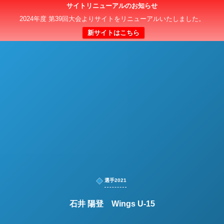
サイトリニューアルのお知らせ
日本クラブユースサッカー選手権（U-15）大会
2024年度 第39回大会よりサイトをリニューアルいたしました。
新サイトはこちら
選手2021
石井 陽登 Wings U-15