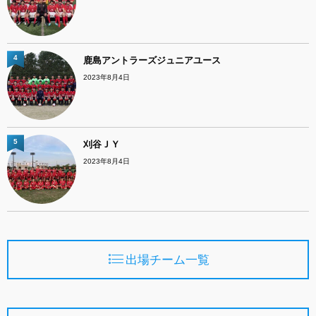
4
鹿島アントラーズジュニアユース
2023年8月4日
5
刈谷ＪＹ
2023年8月4日
出場チーム一覧