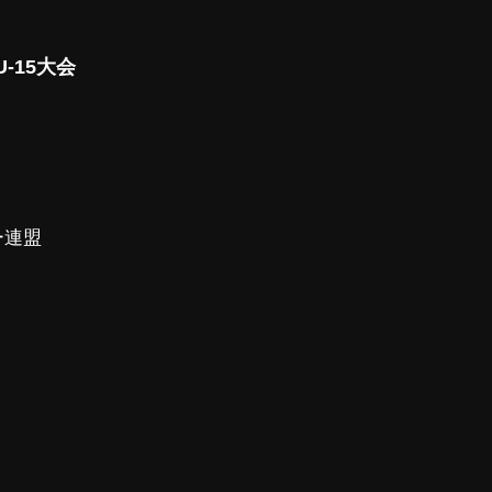
-15大会
ー連盟