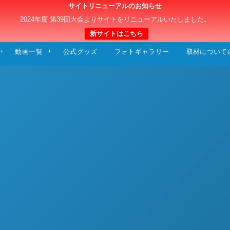
サイトリニューアルのお知らせ
日本クラブユースサッカー選手権（U-15）大
2024年度 第39回大会よりサイトをリニューアルいたしました。
新サイトはこちら
動画一覧
公式グッズ
フォトギャラリー
取材について