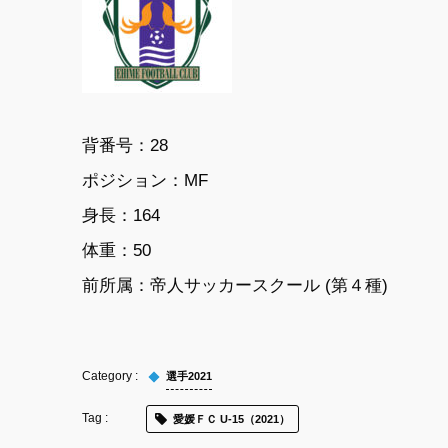
背番号：28
ポジション：MF
身長：164
体重：50
前所属：帝人サッカースクール (第４種)
選手2021
愛媛ＦＣ U-15（2021）