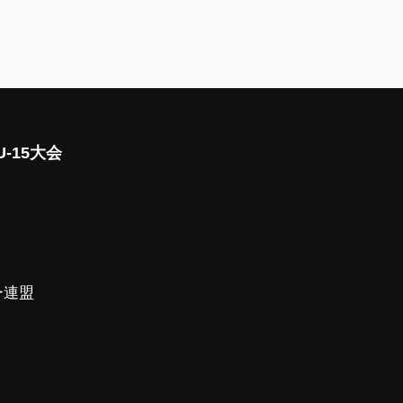
-15大会
ー連盟