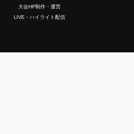
大会HP制作・運営
LIVE・ハイライト配信