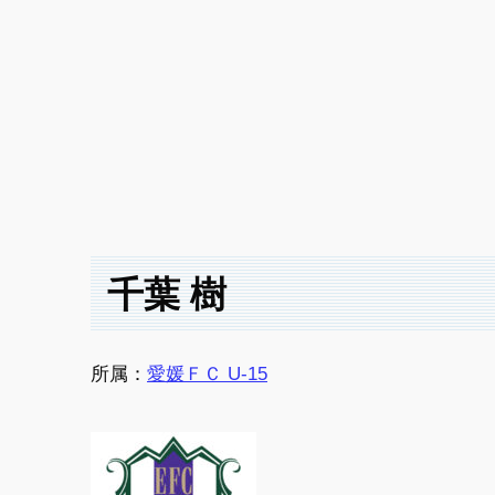
千葉 樹
所属：
愛媛ＦＣ U-15