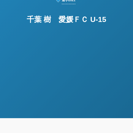
選手2021
千葉 樹 愛媛ＦＣ U-15