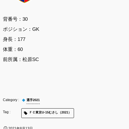
背番号：30
ポジション：GK
身長：177
体重：60
前所属：松原SC
選手2021
ＦＣ東京U-15むさし（2021）
2021年8月13日