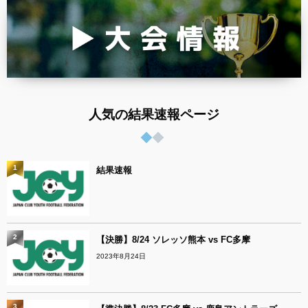
人気の結果速報ページ
1
結果速報
2
【決勝】8/24 ソレッソ熊本 vs FC多摩
2023年8月24日
3