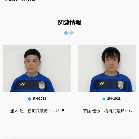
関連情報
選手2021
選手2021
船木 陸 横河武蔵野ＦＣU-15
下條 優歩 横河武蔵野ＦＣU-1