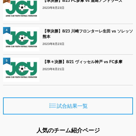
【準決勝】8/23 FC多摩 vs 鹿島アントラーズ
2023年8月23日
4
【準決勝】8/23 川崎フロンターレ生田 vs ソレッソ
熊本
2023年8月23日
5
【準々決勝】8/21 ヴィッセル神戸 vs FC多摩
2023年8月21日
試合結果一覧
人気のチーム紹介ページ