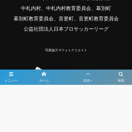
中札内村、中札内村教育委員会、幕別町
幕別町教育委員会、音更町、音更町教育委員会
公益社団法人日本プロサッカーリーグ
写真協力 ©フォトクリエイト
メニュー
ホーム
先頭へ
検索
大会メディア協力社として
大会価値向上を目指し
大会を盛り上げます