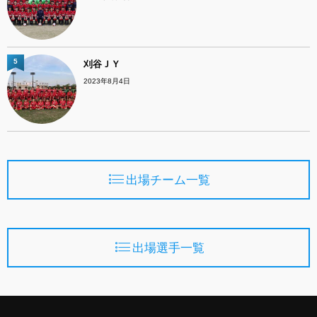
5
刈谷ＪＹ
2023年8月4日
出場チーム一覧
出場選手一覧