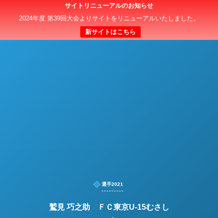
サイトリニューアルのお知らせ
日本クラブユースサッカー選手権（U-15）大会
2024年度 第39回大会よりサイトをリニューアルいたしました。
新サイトはこちら
選手2021
鷲見 巧之助 ＦＣ東京U-15むさし