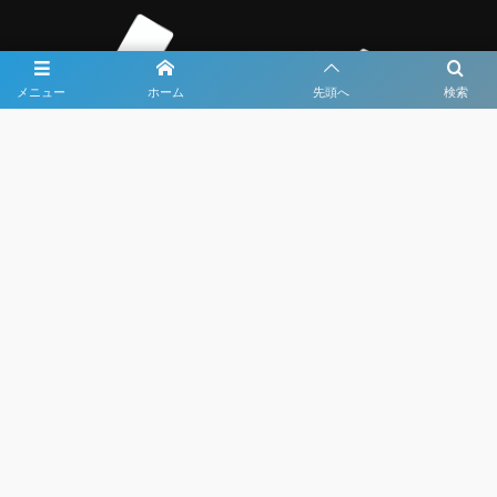
メニュー
ホーム
先頭へ
検索
大会メディア協力社として
大会価値向上を目指し
大会を盛り上げます
大会HP制作・運営
LIVE・ハイライト配信
利用規約