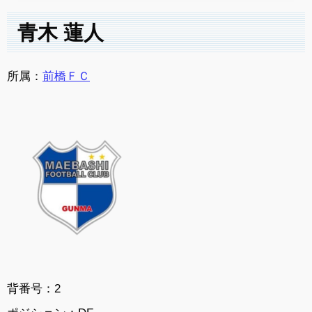
青木 蓮人
所属：
前橋ＦＣ
背番号：2