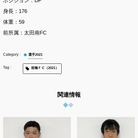
ポジション：DF
身長：176
体重：59
前所属：
太田南FC
選手2021
前橋ＦＣ（2021）
関連情報