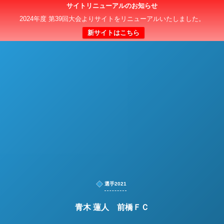
サイトリニューアルのお知らせ
日本クラブユースサッカー選手権（U-15）大会
2024年度 第39回大会よりサイトをリニューアルいたしました。
新サイトはこちら
選手2021
青木 蓮人 前橋ＦＣ