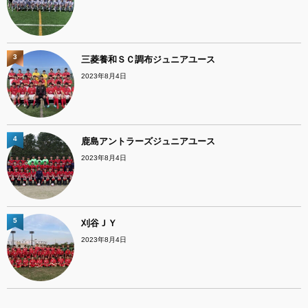
3
三菱養和ＳＣ調布ジュニアユース
2023年8月4日
4
鹿島アントラーズジュニアユース
2023年8月4日
5
刈谷ＪＹ
2023年8月4日