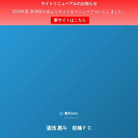
サイトリニューアルのお知らせ
日本クラブユースサッカー選手権（U-15）大会
2024年度 第39回大会よりサイトをリニューアルいたしました。
新サイトはこちら
選手2021
湯浅 惠斗 前橋ＦＣ