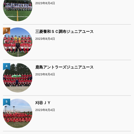
2023年8月4日
3
三菱養和ＳＣ調布ジュニアユース
2023年8月4日
4
鹿島アントラーズジュニアユース
2023年8月4日
5
刈谷ＪＹ
2023年8月4日