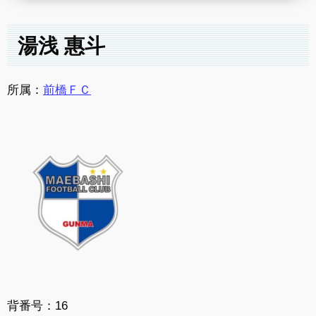
湯浅 惠斗
所属：
前橋ＦＣ
背番号：16