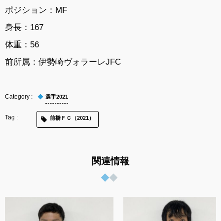
ポジション：MF
身長：167
体重：56
前所属：
伊勢崎ヴォラーレJFC
選手2021
前橋ＦＣ（2021）
関連情報