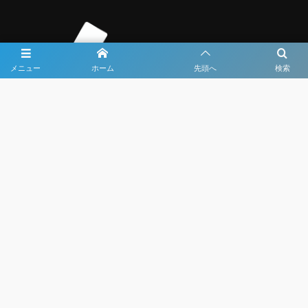
メニュー
ホーム
先頭へ
検索
大会メディア協力社として
大会価値向上を目指し
大会を盛り上げます
大会HP制作・運営
LIVE・ハイライト配信
利用規約