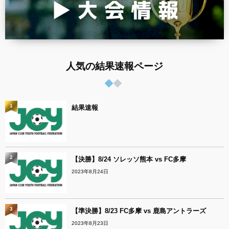
人気の結果速報ページ
1
結果速報
2
【決勝】8/24 ソレッソ熊本 vs FC多摩
2023年8月24日
3
【準決勝】8/23 FC多摩 vs 鹿島アントラーズ
2023年8月23日