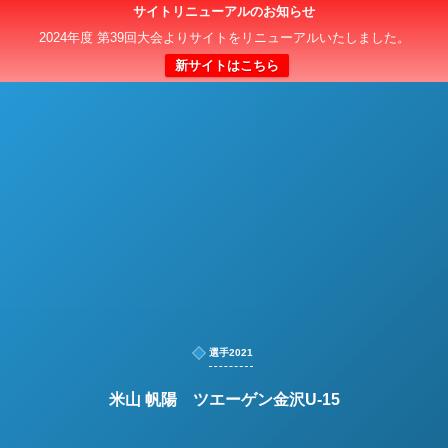
サイトリニューアルのお知らせ
日本クラブユースサッカー選手権（U-15）大会
2024年度 第39回大会よりサイトをリニューアルいたしました。
新サイトはこちら
選手2021
米山 帆陽 ツエーゲン金沢U-15