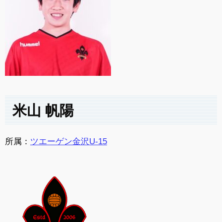
米山 帆陽
所属：
ツエーゲン金沢U-15