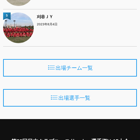
5
刈谷ＪＹ
2023年8月4日
出場チーム一覧
出場選手一覧