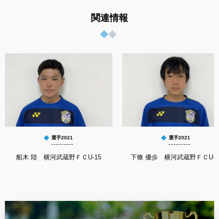
関連情報
選手2021
選手2021
船木 陸 横河武蔵野ＦＣU-15
下條 優歩 横河武蔵野ＦＣU-1