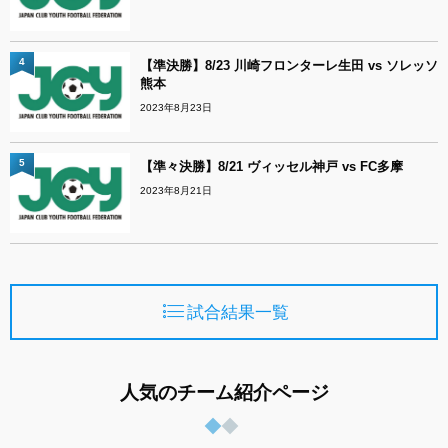
4
【準決勝】8/23 川崎フロンターレ生田 vs ソレッソ
熊本
2023年8月23日
5
【準々決勝】8/21 ヴィッセル神戸 vs FC多摩
2023年8月21日
試合結果一覧
人気のチーム紹介ページ