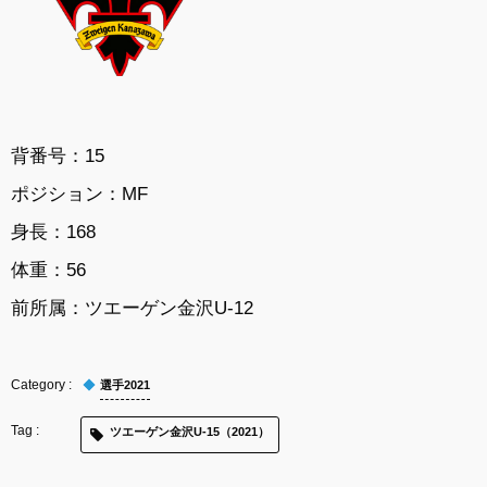
背番号：15
ポジション：MF
身長：168
体重：56
前所属：
ツエーゲン金沢U-12
選手2021
ツエーゲン金沢U-15（2021）