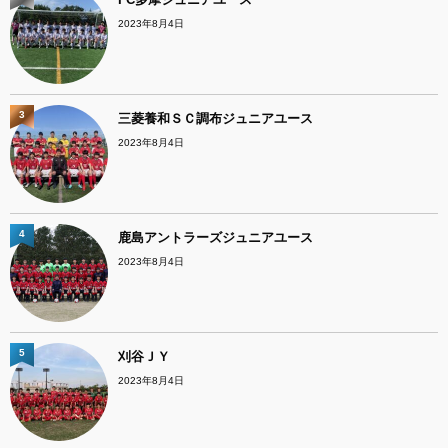
2023年8月4日
3
三菱養和ＳＣ調布ジュニアユース
2023年8月4日
4
鹿島アントラーズジュニアユース
2023年8月4日
5
刈谷ＪＹ
2023年8月4日