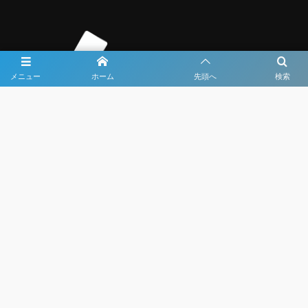
メニュー
ホーム
先頭へ
検索
大会メディア協力社として
大会価値向上を目指し
大会を盛り上げます
大会HP制作・運営
LIVE・ハイライト配信