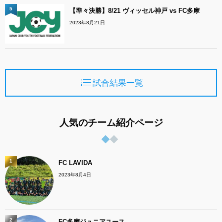
5
【準々決勝】8/21 ヴィッセル神戸 vs FC多摩
2023年8月21日
試合結果一覧
人気のチーム紹介ページ
1
FC LAVIDA
2023年8月4日
2
FC多摩ジュニアユース