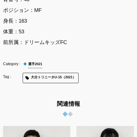
ポジション：MF
身長：163
体重：53
前所属：ドリームキッズFC
選手2021
大分トリニータU-15（2021）
関連情報