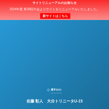
サイトリニューアルのお知らせ
日本クラブユースサッカー選手権（U-15）大会
2024年度 第39回大会よりサイトをリニューアルいたしました。
新サイトはこちら
選手2021
佐藤 彰人 大分トリニータU-15