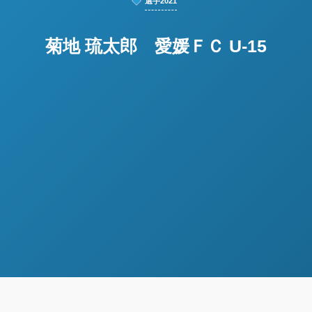
選手2021
菊地 琉太郎 愛媛ＦＣ U-15