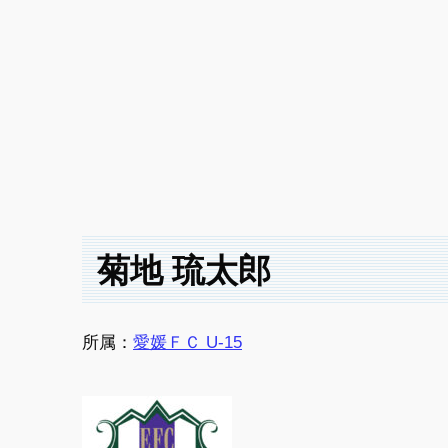
菊地 琉太郎
所属：
愛媛ＦＣ U-15