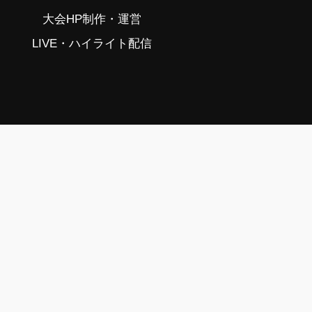
大会HP制作・運営
LIVE・ハイライト配信