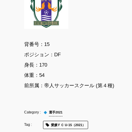
背番号：15
ポジション：DF
身長：170
体重：54
前所属：帝人サッカースクール (第４種)
選手2021
愛媛ＦＣ U-15（2021）