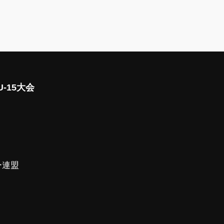
-15大会
ー連盟