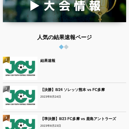
人気の結果速報ページ
1
結果速報
2
【決勝】8/24 ソレッソ熊本 vs FC多摩
2023年8月24日
3
【準決勝】8/23 FC多摩 vs 鹿島アントラーズ
2023年8月23日