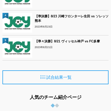
4
【準決勝】8/23 川崎フロンターレ生田 vs ソレッソ
熊本
2023年8月23日
5
【準々決勝】8/21 ヴィッセル神戸 vs FC多摩
2023年8月21日
試合結果一覧
人気のチーム紹介ページ