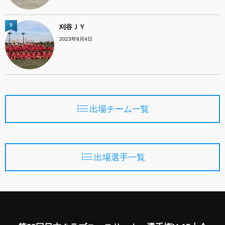
5
刈谷ＪＹ
2023年8月4日
出場チーム一覧
出場選手一覧