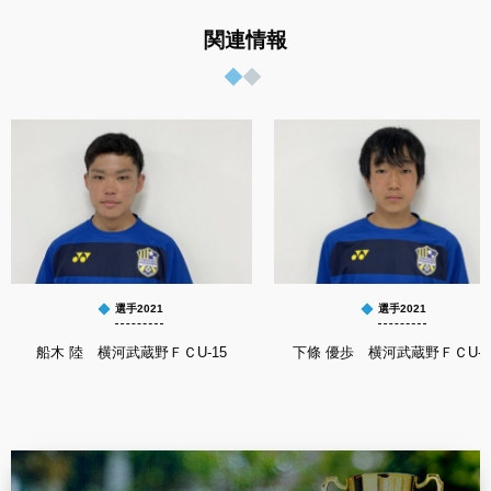
関連情報
選手2021
選手2021
船木 陸 横河武蔵野ＦＣU-15
下條 優歩 横河武蔵野ＦＣU-1