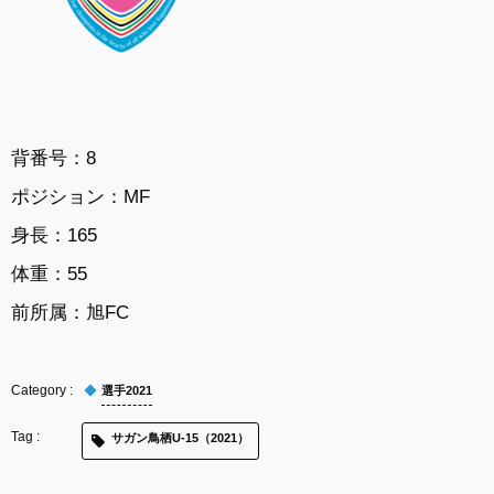
背番号：8
ポジション：MF
身長：165
体重：55
前所属：
旭FC
選手2021
サガン鳥栖U-15（2021）