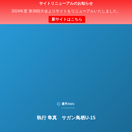
サイトリニューアルのお知らせ
日本クラブユースサッカー選手権（U-15）大会
2024年度 第39回大会よりサイトをリニューアルいたしました。
新サイトはこちら
選手2021
執行 隼真 サガン鳥栖U-15