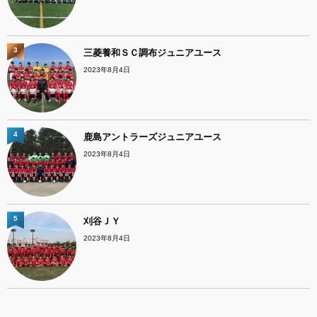
3
三菱養和ＳＣ調布ジュニアユース
2023年8月4日
4
鹿島アントラーズジュニアユース
2023年8月4日
5
刈谷ＪＹ
2023年8月4日