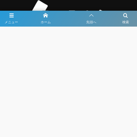
メニュー
ホーム
先頭へ
検索
大会メディア協力社として
大会価値向上を目指し
大会を盛り上げます
大会HP制作・運営
LIVE・ハイライト配信
利用規約