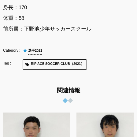
身長：170
体重：58
前所属：下野池少年サッカースクール
選手2021
RIP ACE SOCCER CLUB（2021）
関連情報