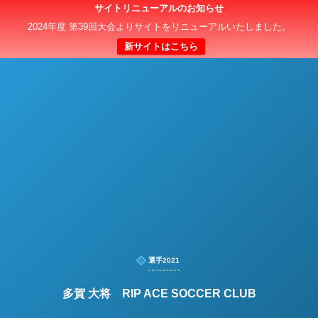
サイトリニューアルのお知らせ
日本クラブユースサッカー選手権（U-15）大会
2024年度 第39回大会よりサイトをリニューアルいたしました。
新サイトはこちら
選手2021
多賀 大将 RIP ACE SOCCER CLUB