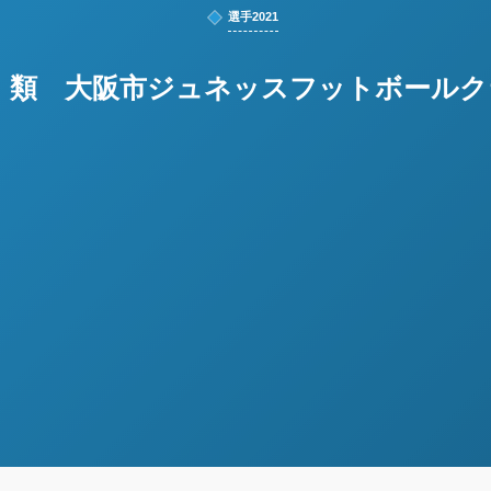
選手2021
口 類 大阪市ジュネッスフットボールク