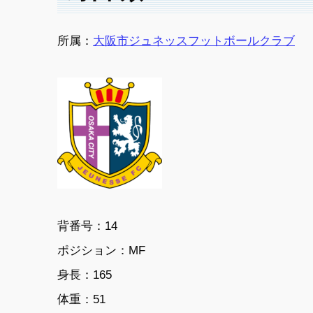
所属：
大阪市ジュネッスフットボールクラブ
背番号：14
ポジション：MF
身長：165
体重：51