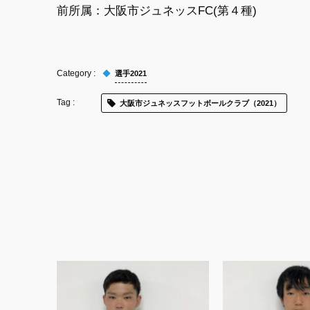
前所属：大阪市ジュネッスFC(第４種)
選手2021
大阪市ジュネッスフットボールクラブ（2021）