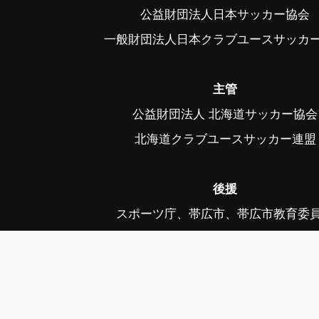
公益財団法人日本サッカー協会
一般財団法人日本クラブユースサッカ
主管
公益財団法人 北海道サッカー協会
北海道クラブユースサッカー連盟
後援
スポーツ庁、帯広市、帯広市教育委
中札内村、中札内村教育委員会、幕
幕別町教育委員会、音更町、音更町教育
公益社団法人日本プロサッカーリーグ、毎