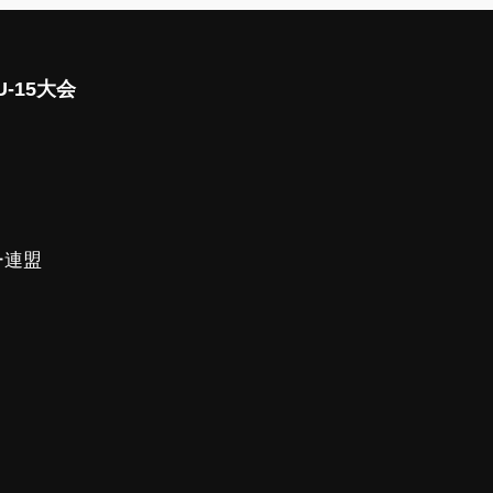
-15大会
ー連盟