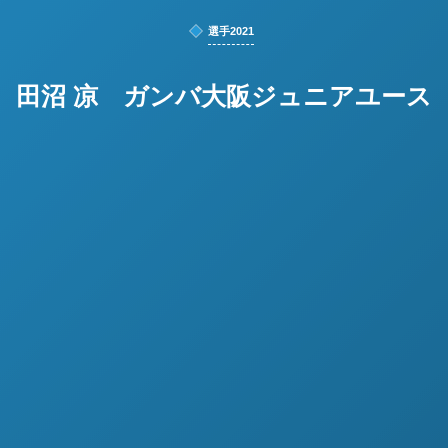
選手2021
田沼 凉 ガンバ大阪ジュニアユース