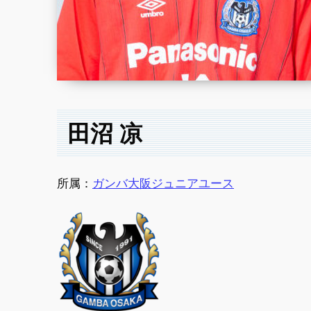
田沼 凉
所属：
ガンバ大阪ジュニアユース