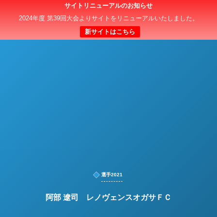
サイトリニューアルのお知らせ
日本クラブユースサッカー選手権（U-15）大会
2024年度 第39回大会よりサイトをリニューアルいたしました。
新サイトはこちら
選手2021
阿部 遼司 レノヴェンスオガサＦＣ