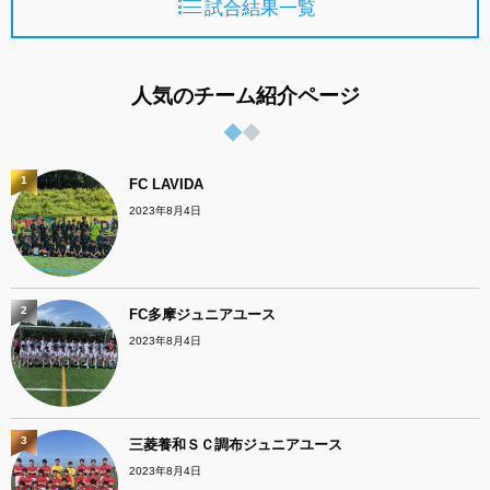
試合結果一覧
人気のチーム紹介ページ
1
FC LAVIDA
2023年8月4日
2
FC多摩ジュニアユース
2023年8月4日
3
三菱養和ＳＣ調布ジュニアユース
2023年8月4日