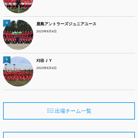
4
鹿島アントラーズジュニアユース
2023年8月4日
5
刈谷ＪＹ
2023年8月4日
出場チーム一覧