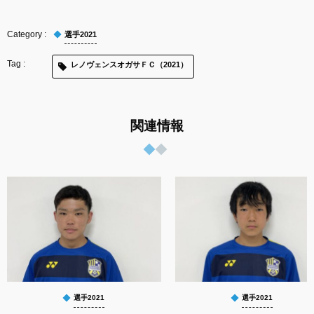
選手2021
レノヴェンスオガサＦＣ（2021）
関連情報
選手2021
選手2021