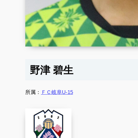
野津 碧生
所属：
ＦＣ岐阜U-15