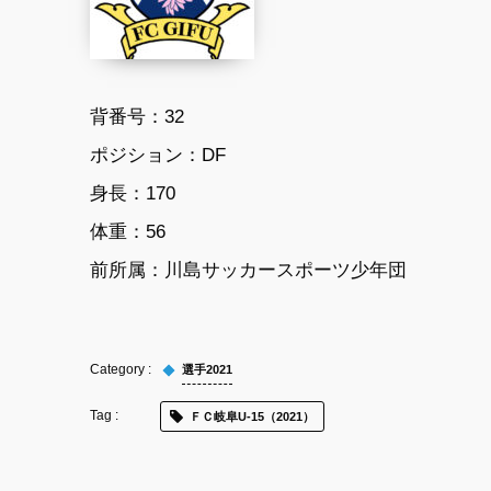
背番号：32
ポジション：DF
身長：170
体重：56
前所属：
川島サッカースポーツ少年団
選手2021
ＦＣ岐阜U-15（2021）