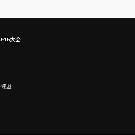
-15大会
ー連盟