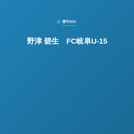
選手2021
野津 碧生 FC岐阜U-15